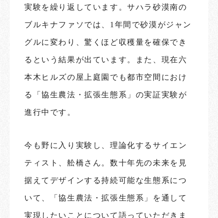
実験を繰り返しています。サハラ砂漠南の
ブルキナファソでは、1年間で砂漠がジャン
グルに変わり、驚くほど収穫量を確保でき
るという結果が出ています。また、現在六
本木ヒルズの屋上庭園でも都市空間におけ
る「協生農法・拡張生態系」の実証実験が
進行中です。
今も野に入り実験し、理論化するサイエン
ティスト、舩橋さん。数十年先の未来を見
据えてデザインする持続可能な生態系につ
いて、「協生農法・拡張生態系」を通して
実現したいことについて語っていただきま