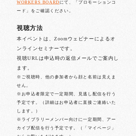
WORKERS BOARD
にて、「プロモーションコ
ード」をご確認ください。
視聴方法
本イベントは、Zoomウェビナーによるオ
ンラインセミナーです。
視聴URLは申込時の返信メールでご案内し
ます。
※ご視聴時、他の参加者から顔と名前は見えま
せん。
※お申込者限定で一定期間、見逃し配信を行う
予定です。（詳細はお申込者に直接ご連絡いた
します。）
※ライブラリーメンバー向けに一定期間、アー
カイブ配信を行う予定です。（「マイページ」