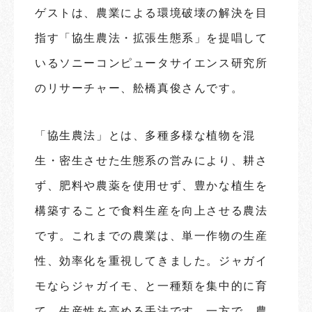
ゲストは、農業による環境破壊の解決を目
指す「協生農法・拡張生態系」を提唱して
いるソニーコンピュータサイエンス研究所
のリサーチャー、舩橋真俊さんです。
「協生農法」とは、多種多様な植物を混
生・密生させた生態系の営みにより、耕さ
ず、肥料や農薬を使用せず、豊かな植生を
構築することで食料生産を向上させる農法
です。これまでの農業は、単一作物の生産
性、効率化を重視してきました。ジャガイ
モならジャガイモ、と一種類を集中的に育
て、生産性を高める手法です。一方で、農