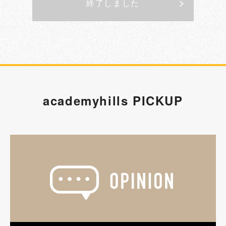
終了しました
academyhills PICKUP