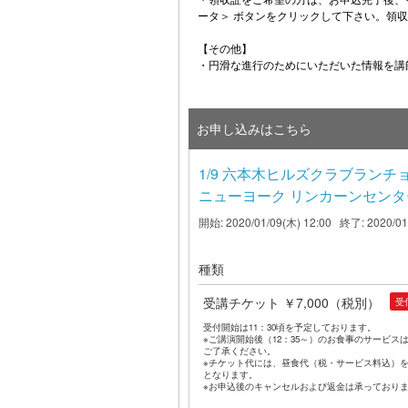
・領収証をご希望の方は、お申込完了後、
ータ＞ ボタンをクリックして下さい。領
【その他】
・円滑な進行のためにいただいた情報を講