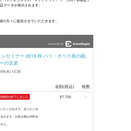
イベントレジストの「マイチケット」ページ内＜領収証デ
収証データが表示されます。
師の方々に提供させていただきます。