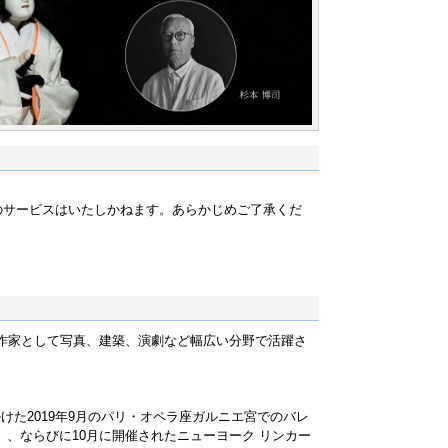
事のサービスはいたしかねます。あらかじめご了承くだ
作家として写真、建築、演劇など幅広い分野で活躍さ
けた2019年9月のパリ・オペラ座ガルニエ宮でのバレ
／鷹の井戸」、ならびに10月に開催されたニューヨーク リンカー