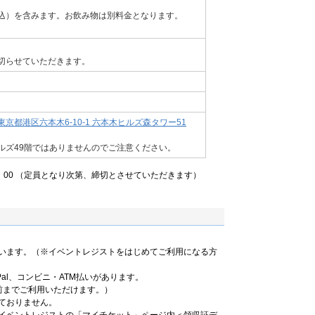
込）を含みます。お飲み物は別料金となります。
切らせていただきます。
京都港区六本木6-10-1 六本木ヒルズ森タワー51
ルズ49階ではありませんのでご注意ください。
6：00 （定員となり次第、締切とさせていただきます）
います。（※イベントレジストをはじめてご利用になる方
al、コンビニ・ATM払いがあります。
前までご利用いただけます。）
ておりません。