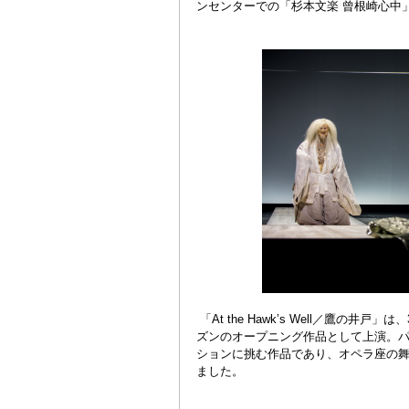
ンセンターでの「杉本文楽 曾根崎心中
「At the Hawk’s Well／鷹の井戸
ズンのオープニング作品として上演。
ションに挑む作品であり、オペラ座の
ました。