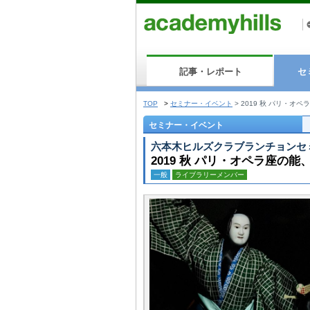
記事・レポート
セ
TOP
>
セミナー・イベント
>
2019 秋 パリ・オ
セミナー・イベント
六本木ヒルズクラブランチョンセ
2019 秋 パリ・オペラ座の
一般
ライブラリーメンバー