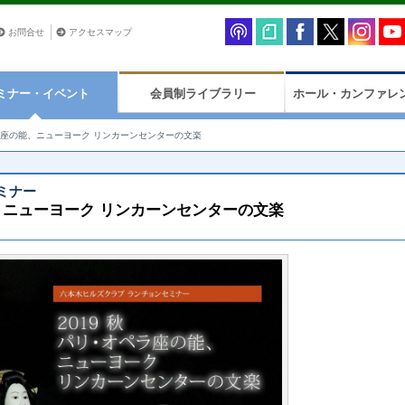
お問合せ
アクセスマップ
ミナー・イベント
会員制ライブラリー
ホール・カンファレ
ペラ座の能、ニューヨーク リンカーンセンターの文楽
ミナー
能、ニューヨーク リンカーンセンターの文楽