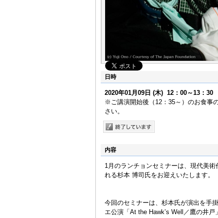
日時
2020年01月09日
(木)
12：00～13：30
※ご講演開始後（12：35～）のお食
さい。
内容
1月のランチョンセミナーは、現代美術
れる杉本 博司氏をお迎えいたします。
今回のセミナーは、杉本氏が演出を手掛
エ公演「At the Hawk’s Well