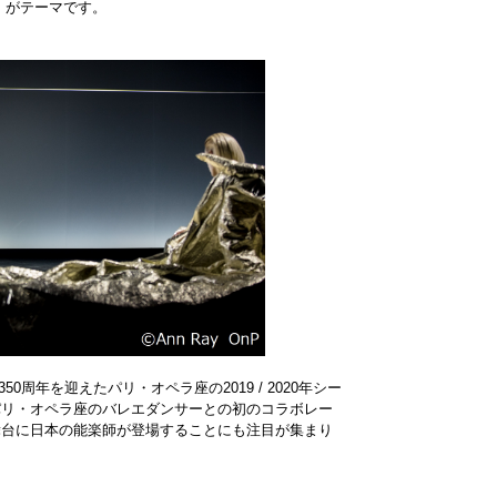
」がテーマです。
」は、350周年を迎えたパリ・オペラ座の2019 / 2020年シー
パリ・オペラ座のバレエダンサーとの初のコラボレー
舞台に日本の能楽師が登場することにも注目が集まり