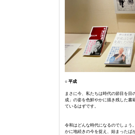
○ 平成
まさに今、私たちは時代の節目を目
成」
の姿を色鮮やかに描き残した書
ているはずです。
令和はどんな時代になるのでしょう。
かに地続きの今を捉え、始まったば