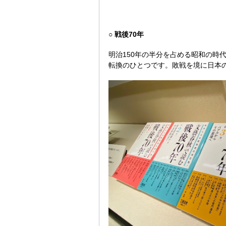
○ 戦後70年
明治150年の半分を占める昭和の時
転換のひとつです。敗戦を境に日本