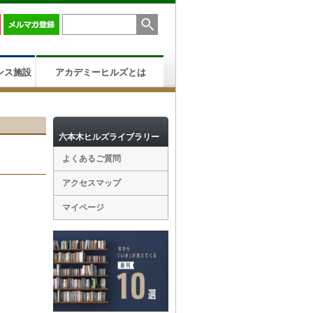
ンス施設
アカデミーヒルズとは
六本木ヒルズライブラリー
よくあるご質問
アクセスマップ
マイページ