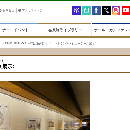
お問合せ
アクセスマップ
ミナー・イベント
会員制ライブラリー
ホール・カンファレ
ス
> TEMPUS FUGIT ～時は過ぎ行く 〈エントランス・ショーケース展示〉
行く
ス展示〉