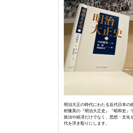
明治大正の時代にわたる近代日本の
村隆英の『明治大正史』『昭和史』
政治や経済だけでなく、思想・文化も
代を浮き彫りにします。