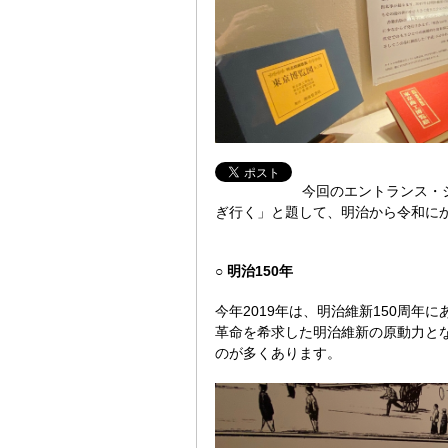
今回のエントランス・ショ
ぎ行く」と題して、明治から令和に
○ 明治150年
今年2019年は、明治維新150周年
革命を希求した明治維新の原動力と
のが多くあります。