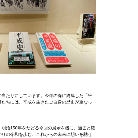
の当たりにしています。今年の春に終焉した「平
籍たちには、平成を生きたご自身の歴史が重なっ
明治150年をたどる今回の展示を機に、過去と確
かりの令和を歩む、これからの未来に想いを馳せ