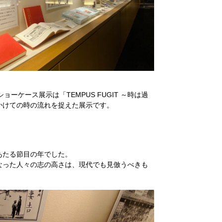
ーケース展示は「TEMPUS FUGIT ～時は過
かけての時の流れを捉えた展示です。
にあたる節目の年でした。
なった人々の志の高さは、現代でも見倣うべきも