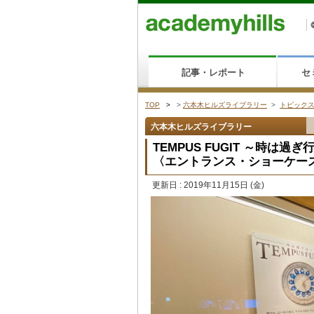
記事・レポート
セ
TOP
>
>
六本木ヒルズライブラリー
>
トピック
六本木ヒルズライブラリー
TEMPUS FUGIT ～時は過ぎ
〈エントランス・ショーケー
更新日 : 2019年11月15日
(金)