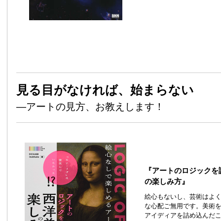
見る目がなければ、始まらない
—アートの見方、お教えします！
『アートのロジックを
の楽しみ方』
絵心もないし、芸術はよ
な心配ご無用です。美術
アイディアを詰め込んだ