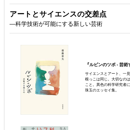
アートとサイエンスの交差点
—科学技術が可能にする新しい芸術
『ルビンのツボ - 芸
サイエンスとアート、一
根っこは同じ。大切なの
こと。異色の科学研究者
珠玉のエッセイ集。