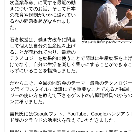
次産業革命」に関する最近の動
きについてのお話、そして日本
の教育や規制がいかに遅れてい
るかの問題提起がなされまし
た。
石倉教授は、働き方改革に関連
ゲストの吉原氏によるプレゼンテーシ
して個人は自分の生産性を上げ
ることが問われており、最新の
テクノロジーを効果的に使うことで簡単に生産効率を上
けでなく、自分の生活を楽しく豊かにすることができる
らずにいることを指摘しました。
だからこそ、今回の同窓会のテーマ「最新のテクノロジ
ク/ライフスタイル」は誰にでも重要なことであると強調
ジーの使い方を教えて下さるゲストの吉原龍雄氏のから
ンに移りました。
吉原氏にはGoogleフォト、YouTube、Googleハングアウ
ド等のクラウドの活用法を教えていただきました。