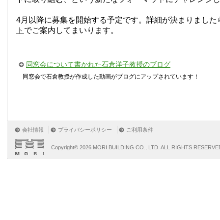
4月以降に募集を開始する予定です。詳細が決まりました
ト
でご案内してまいります。
同窓会について書かれた石倉洋子教授のブログ
同窓会で石倉教授が作成した動画がブログにアップされています！
会社情報
プライバシーポリシー
ご利用条件
Copyright©
2026 MORI BUILDING CO., LTD. ALL RIGHTS RESERVE