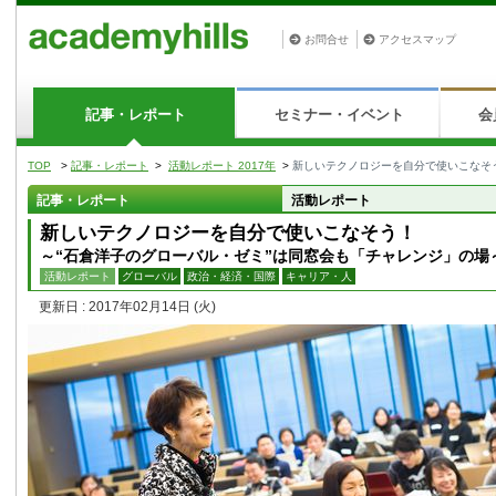
お問合せ
アクセスマップ
記事・レポート
セミナー・イベント
会
TOP
>
記事・レポート
>
活動レポート 2017年
>
新しいテクノロジーを自分で使いこなそ
記事・レポート
活動レポート
新しいテクノロジーを自分で使いこなそう！
～“石倉洋子のグローバル・ゼミ”は同窓会も「チャレンジ」の場
活動レポート
グローバル
政治・経済・国際
キャリア・人
更新日 : 2017年02月14日
(火)