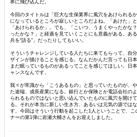
界に飛び込んだ。
今回のタイトルは「巨大な生保業界に風穴をあけられる
になっているところが寂しいところだよね。「あけた」
「あけられるか」。でも、「こいつ、うまくやったかな
ったかな？」と経過を見ていくことにも意義がある。あ
兵を“語る”」だったりしてもいい。
そういうチャレンジしている人たちに来てもらって、自
ザインが描けることを感じる。なんだかんだ言っても日
まだ眠っているものがあるってことを感じてほしい。日
ャンスなんです。
我々が常識から「こうあるもの」と思っていたものが、
た途端、成長産業になる。銀行とか保険とか電話会社の
られるものではないと思い込んでいたものに風穴を開け
る。それが本当に新しい生き方、あるいは元気の源では
す。今回はそういう行動を起こした1人ということで、こ
ナーの第1弾に岩瀬大輔さんをお迎えしました。