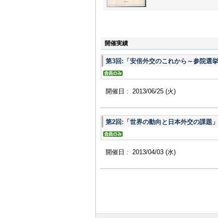
開催実績
第3回:「安倍外交のこれから～参院選
開催日 : 2013/06/25
(火)
第2回:「世界の動向と日本外交の課題
開催日 : 2013/04/03
(水)