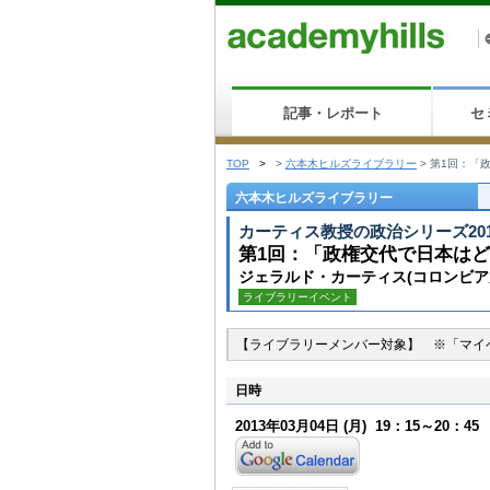
記事・レポート
セ
TOP
>
>
六本木ヒルズライブラリー
>
第1回：「
六本木ヒルズライブラリー
カーティス教授の政治シリーズ201
第1回：「政権交代で日本は
ジェラルド・カーティス(コロンビ
ライブラリーイベント
【ライブラリーメンバー対象】 ※「マイ
日時
2013年03月04日
(月)
19：15～20：45