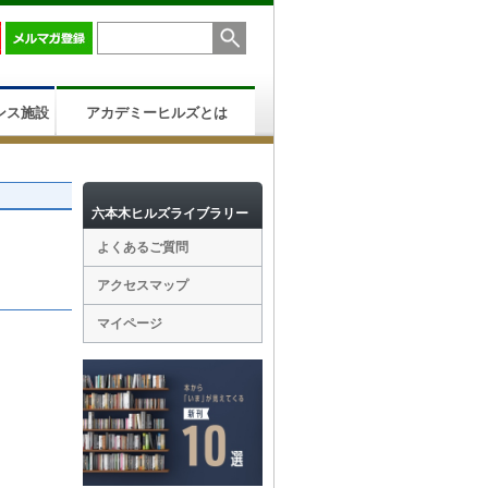
ンス施設
アカデミーヒルズとは
六本木ヒルズライブラリー
よくあるご質問
アクセスマップ
マイページ