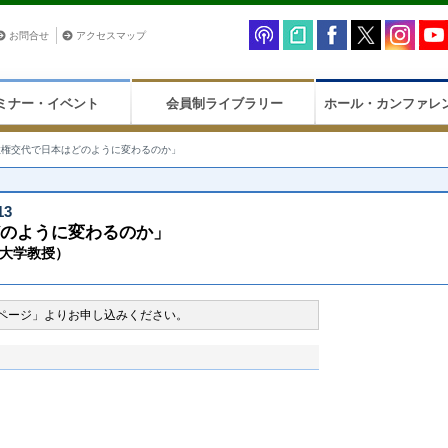
お問合せ
アクセスマップ
ミナー・イベント
会員制ライブラリー
ホール・カンファレ
政権交代で日本はどのように変わるのか」
3
どのように変わるのか」
ア大学教授）
ページ」よりお申し込みください。