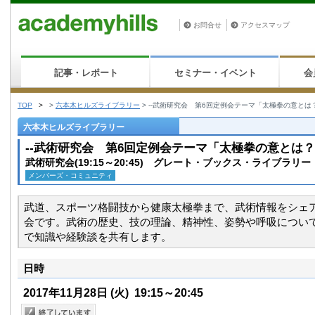
お問合せ
アクセスマップ
記事・レポート
セミナー・イベント
会
TOP
>
>
六本木ヒルズライブラリー
>
--武術研究会 第6回定例会テーマ「太極拳の意とは
六本木ヒルズライブラリー
--武術研究会 第6回定例会テーマ「太極拳の意とは？
武術研究会(19:15～20:45) グレート・ブックス・ライブラリー
メンバーズ・コミュニティ
武道、スポーツ格闘技から健康太極拳まで、武術情報をシェ
会です。武術の歴史、技の理論、精神性、姿勢や呼吸につい
で知識や経験談を共有します。
日時
2017年11月28日
(火)
19:15～20:45