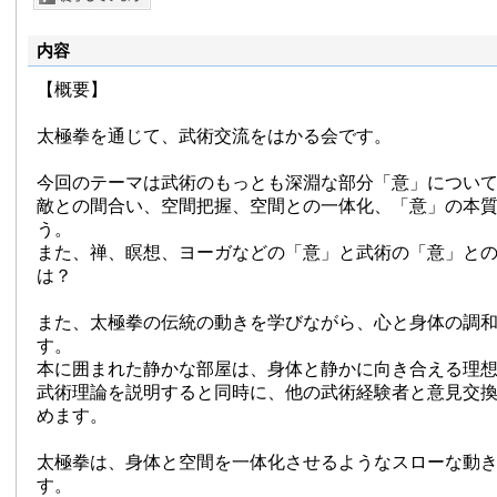
内容
【概要】
太極拳を通じて、武術交流をはかる会です。
今回のテーマは武術のもっとも深淵な部分「意」につい
敵との間合い、空間把握、空間との一体化、「意」の本
う。
また、禅、瞑想、ヨーガなどの「意」と武術の「意」と
は？
また、太極拳の伝統の動きを学びながら、心と身体の調
す。
本に囲まれた静かな部屋は、身体と静かに向き合える理
武術理論を説明すると同時に、他の武術経験者と意見交
めます。
太極拳は、身体と空間を一体化させるようなスローな動
す。