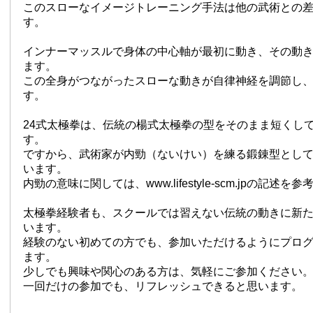
このスローなイメージトレーニング手法は他の武術との
す。
インナーマッスルで身体の中心軸が最初に動き、その動
ます。
この全身がつながったスローな動きが自律神経を調節し
す。
24式太極拳は、伝統の楊式太極拳の型をそのまま短くし
す。
ですから、武術家が内勁（ないけい）を練る鍛錬型とし
います。
内勁の意味に関しては、www.lifestyle-scm.jpの記述
太極拳経験者も、スクールでは習えない伝統の動きに新
います。
経験のない初めての方でも、参加いただけるようにプロ
ます。
少しでも興味や関心のある方は、気軽にご参加ください
一回だけの参加でも、リフレッシュできると思います。