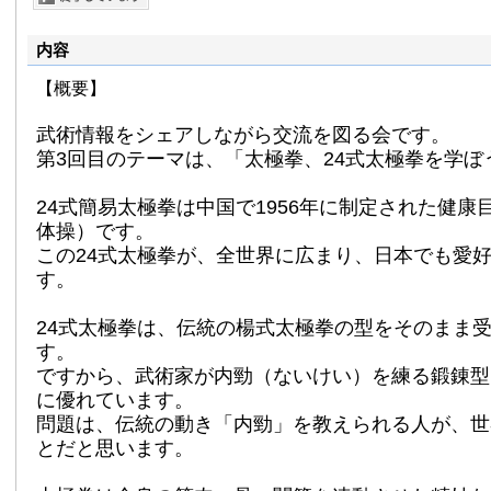
内容
【概要】
武術情報をシェアしながら交流を図る会です。
第3回目のテーマは、「太極拳、24式太極拳を学ぼ
24式簡易太極拳は中国で1956年に制定された健康
体操）です。
この24式太極拳が、全世界に広まり、
日本でも愛
す。
24式太極拳は、
伝統の楊式太極拳の型をそのまま
す。
ですから、武術家が内勁（ないけい）を練る鍛錬型
に優れています。
問題は、伝統の動き「内勁」を教えられる人が、
世
とだと思います。