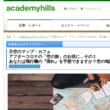
お問合せ
アクセスマップ
記事・レポート
セミナー・イベント
会
TOP
>
>
六本木ヒルズライブラリー
>
天空のマップ・カフェ アフターコロナの「空の旅」
六本木ヒルズライブラリー
天空のマップ・カフェ
アフターコロナの「空の旅」のお供に…その１
あなたは飛行機の『揺れ』を予想できますか？空の地
メンバーズ・コミュニティ