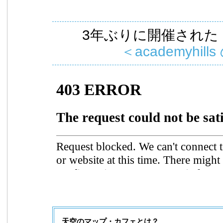
3年ぶりに開催された
＜academyhills
天空のマップ・カフェとは？