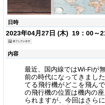
日時
2023年04月27日
(木)
19：00～2
内容
最近、国内線ではWi-Fi
前の時代になってきました
てる飛行機がどこを飛ん
の飛行機の位置は機内の座
られますが、今回はさら