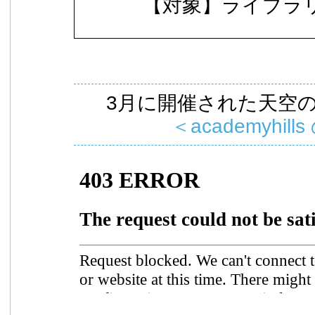
【対象】ライブラ
3月に開催された天空
＜academyhills