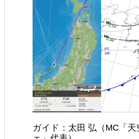
ガイド：太田 弘（MC「
ェ」代表）