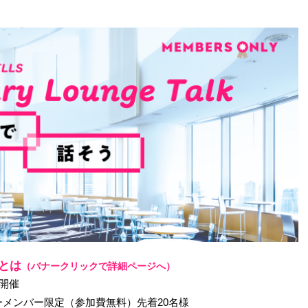
lkとは
（バナークリックで詳細ページへ）
の開催
メンバー限定（参加費無料）先着20名様