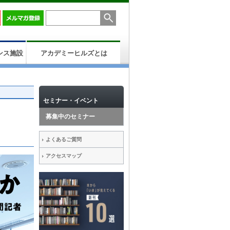
ンス施設
アカデミーヒルズとは
セミナー・イベント
募集中のセミナー
よくあるご質問
アクセスマップ