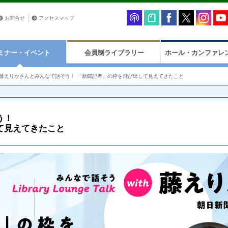
お問合せ
アクセスマップ
ミナー・イベント
会員制ライブラリー
ホール・カンファレ
藤えりかさんとみんなで話そう！ 「新聞記者」の枠を飛び出して見えてきたこと
う！
て見えてきたこと