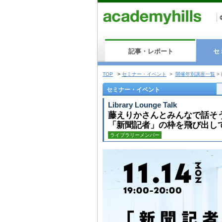
記事・レポート
セ
TOP
>
セミナー・イベント
>
開催年別講座一覧
>
セミナー・イベント
Library Lounge Talk
藤えりかさんとみんなで話そ
「新聞記者」の枠を飛び出し
ライブラリーメンバー