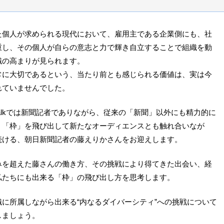
た個人が求められる現代において、雇用主である企業側にも、社
重し、その個人が自らの意志と力で輝き自立することで組織を動
識の高まりが見られます。
常に大切であるという、当たり前とも感じられる価値は、実は今
れていませんでした。
ounge Talkでは新聞記者でありながら、従来の「新聞」以外にも精力的に
、「枠」を飛び出して新たなオーディエンスとも触れ合いなが
続ける、朝日新聞記者の藤えりかさんをお迎えします。
みを超えた藤さんの働き方、その挑戦により得てきた出会い、経
私たちにも出来る「枠」の飛び出し方を思考します。
に所属しながら出来る“内なるダイバーシティ”への挑戦について
しましょう。