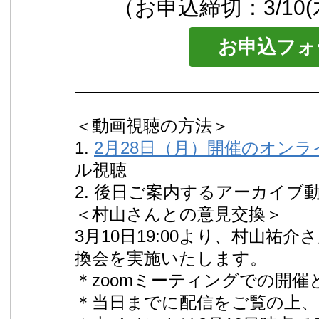
（お申込締切：3/10(木
お申込フォ
＜動画視聴の方法＞
1.
2月28日（月）開催のオン
ル視聴
2. 後日ご案内するアーカイブ
＜村山さんとの意見交換＞
3月10日19:00より、村山祐
換会を実施いたします。
＊zoomミーティングでの開催
＊当日までに配信をご覧の上、