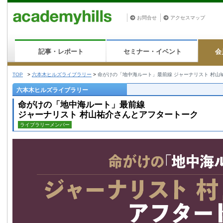
お問合せ
アクセスマップ
記事・レポート
セミナー・イベント
会
TOP
>
六本木ヒルズライブラリー
>
命がけの「地中海ルート」最前線 ジャーナリスト 村山
六本木ヒルズライブラリー
命がけの「地中海ルート」最前線
ジャーナリスト 村山祐介さんとアフタートーク
ライブラリーメンバー