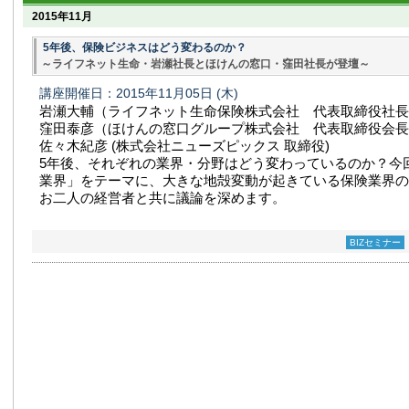
2015年11月
5年後、保険ビジネスはどう変わるのか？
～ライフネット生命・岩瀬社長とほけんの窓口・窪田社長が登壇～
講座開催日：2015年11月05日
(木)
岩瀬大輔（ライフネット生命保険株式会社 代表取締役社長
窪田泰彦（ほけんの窓口グループ株式会社 代表取締役会長
佐々木紀彦 (株式会社ニューズピックス 取締役)
5年後、それぞれの業界・分野はどう変わっているのか？今
業界」をテーマに、大きな地殻変動が起きている保険業界の
お二人の経営者と共に議論を深めます。
BIZセミナー