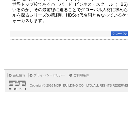
世界トップ校であるハーバード･ビジネス・スクール（HBS
いるのか、その最前線に迫ることでグローバル人材に求めら
ルを探るシリーズの第1弾。HBSの代名詞ともなっているケ
ォーカスします。
グローバル
会社情報
プライバシーポリシー
ご利用条件
Copyright©
2026 MORI BUILDING CO., LTD. ALL RIGHTS RESERVE