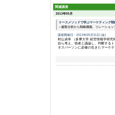
関連講座
2013年05月
ケースメソッドで学ぶマーケティング戦
～顧客分析から戦略構築、リレーショッ
講座開催日：2013年05月31日
(金)
村山貞幸 （多摩大学 経営情報学研究
自ら考え、他者と議論し、判断するト
ネスパーソンに必修の生きたマーケテ