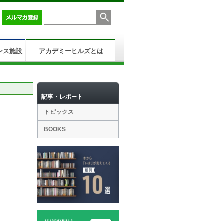
ンス施設
アカデミーヒルズとは
記事・レポート
トピックス
BOOKS