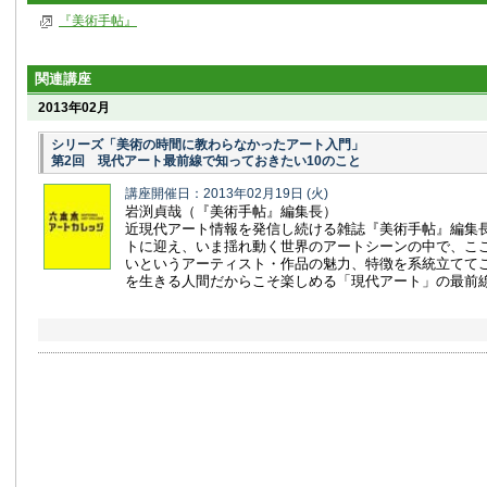
『美術手帖』
関連講座
2013年02月
シリーズ「美術の時間に教わらなかったアート入門」
第2回 現代アート最前線で知っておきたい10のこと
講座開催日：2013年02月19日
(火)
岩渕貞哉（『美術手帖』編集長）
近現代アート情報を発信し続ける雑誌『美術手帖』編集
トに迎え、いま揺れ動く世界のアートシーンの中で、こ
いというアーティスト・作品の魅力、特徴を系統立てて
を生きる人間だからこそ楽しめる「現代アート」の最前