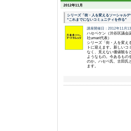
2012年11月
シリーズ「街・人を変えるソーシャルデ
“これまでにないコミュニティを作る”
講座開催日：2012年11月1
ハセベケン（渋谷区議会議員／
社umari代表）
シリーズ「街・人を変え
トに迎えます。新しいコ
なく、見えない価値観を
ようなもの。今あるもの
のか。ハセベ氏、古田氏
ます。