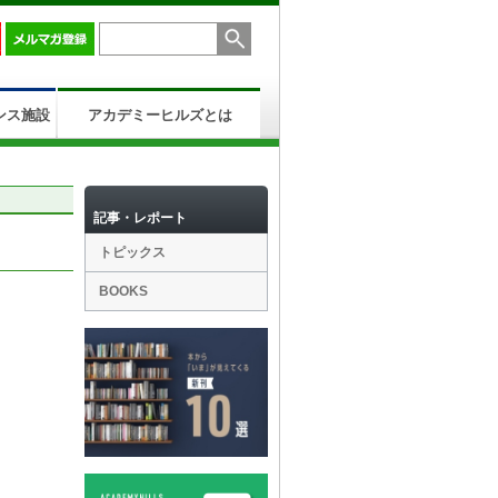
ンス施設
アカデミーヒルズとは
記事・レポート
トピックス
BOOKS