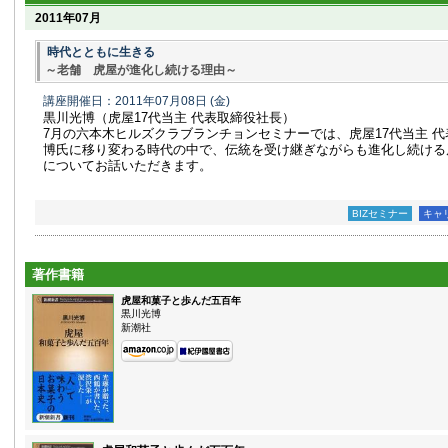
2011年07月
時代とともに生きる
～老舗 虎屋が進化し続ける理由～
講座開催日：2011年07月08日
(金)
黒川光博（虎屋17代当主 代表取締役社長）
7月の六本木ヒルズクラブランチョンセミナーでは、虎屋17代当主 代
博氏に移り変わる時代の中で、伝統を受け継ぎながらも進化し続ける
についてお話いただきます。
BIZセミナー
キャ
著作書籍
虎屋和菓子と歩んだ五百年
黒川光博
新潮社