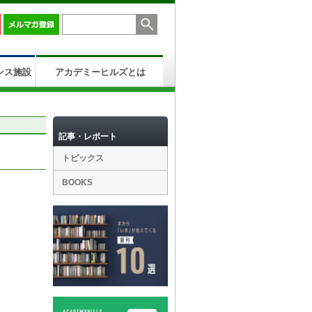
ンス施設
アカデミーヒルズとは
記事・レポート
トピックス
BOOKS