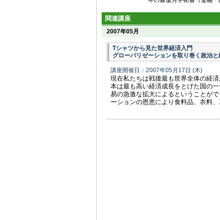
年の最優秀学術書（金融・
関連講座
2007年05月
Tシャツから見た世界経済入門
グローバリゼーションを取り巻く政治と
講座開催日：2007年05月17日
(木)
現在私たちは戦後最も世界全体の経済
本は最も高い経済成長をとげた国の一
易の急激な拡大によるということがで
ーションの恩恵により食料品、衣料、工