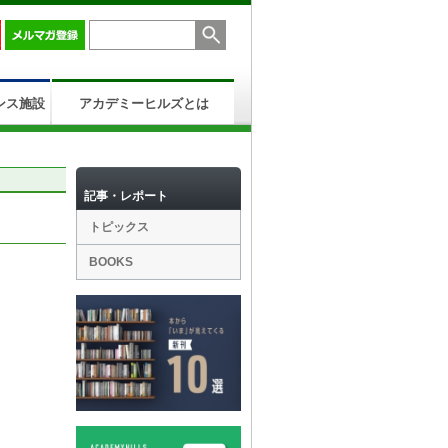
ンス施設
アカデミーヒルズとは
記事・レポート
トピックス
BOOKS