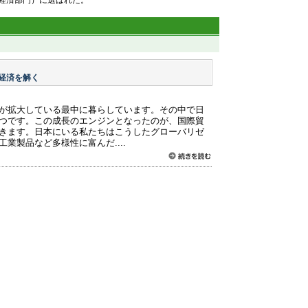
経済部門）に選ばれた。
経済を解く
が拡大している最中に暮らしています。その中で日
つです。この成長のエンジンとなったのが、国際貿
きます。日本にいる私たちはこうしたグローバリゼ
業製品など多様性に富んだ....