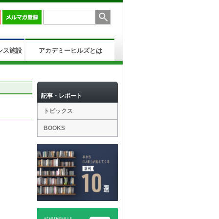
ンス施設
アカデミーヒルズとは
記事・レポート
トピックス
BOOKS