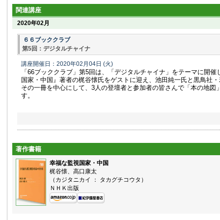
関連講座
2020年02月
６６ブッククラブ
第5回：デジタルチャイナ
講座開催日：2020年02月04日
(火)
「66ブッククラブ」第5回は、「デジタルチャイナ」をテーマに開催
国家・中国』著者の梶谷懐氏をゲストに迎え、池田純一氏と黒鳥社・
その一冊を中心にして、3人の登壇者と参加者の皆さんで「本の地図
す。
著作書籍
幸福な監視国家・中国
梶谷懐、高口康太
（カジタニカイ ： タカグチコウタ）
ＮＨＫ出版