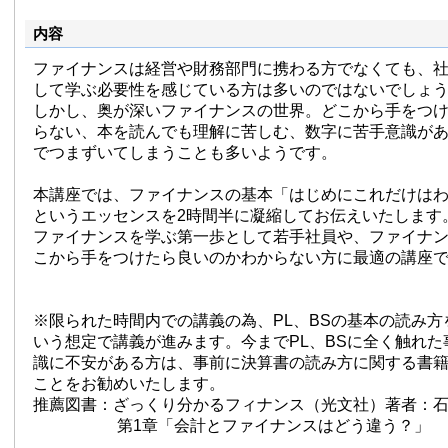
内容
ファイナンスは経営や財務部門に携わる方でなくても、
して学ぶ必要性を感じている方は多いのではないでしょ
しかし、奥が深いファイナンスの世界。どこから手をつ
らない、本を読んでも理解に苦しむ、数字に苦手意識が
でつまずいてしまうことも多いようです。
本講座では、ファイナンスの基本「はじめにこれだけは
というエッセンスを2時間半に凝縮してお伝えいたします
ファイナンスを学ぶ第一歩として若手社員や、ファイナ
こから手をつけたら良いのかわからない方に最適の講座
※限られた時間内での講義の為、PL、BSの基本の読み
いう想定で講義が進みます。今までPL、BSに全く触れ
識に不安がある方は、事前に決算書の読み方に関する書
ことをお勧めいたします。
推薦図書：ざっくり分かるフィナンス（光文社）著者：
第1章「会計とファイナンスはどう違う？」