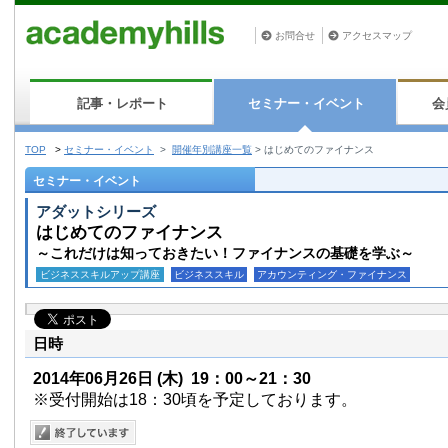
お問合せ
アクセスマップ
記事・レポート
セミナー・イベント
会
TOP
>
セミナー・イベント
>
開催年別講座一覧
>
はじめてのファイナンス
セミナー・イベント
アダットシリーズ
はじめてのファイナンス
～これだけは知っておきたい！ファイナンスの基礎を学ぶ～
ビジネススキルアップ講座
ビジネススキル
アカウンティング・ファイナンス
日時
2014年06月26日
(木)
19：00～21：30
※受付開始は18：30頃を予定しております。