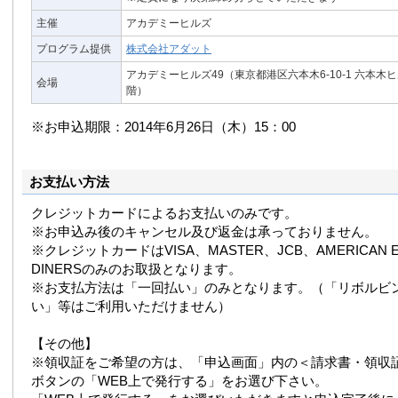
主催
アカデミーヒルズ
プログラム提供
株式会社アダット
アカデミーヒルズ49（東京都港区六本木6-10-1 六本木
会場
階）
※お申込期限：2014年6月26日（木）15：00
お支払い方法
クレジットカードによるお支払いのみです。
※お申込み後のキャンセル及び返金は承っておりません。
※クレジットカードはVISA、MASTER、JCB、AMERICAN E
DINERSのみのお取扱となります。
※お支払方法は「一回払い」のみとなります。（「リボルビ
い」等はご利用いただけません）
【その他】
※領収証をご希望の方は、「申込画面」内の＜請求書・領収
ボタンの「WEB上で発行する」をお選び下さい。