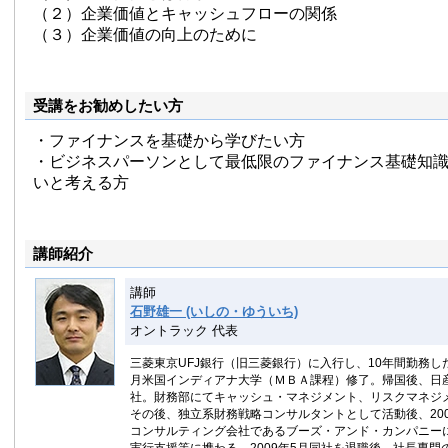
（２）企業価値とキャッシュフローの関係
（３）企業価値の向上のために
受講をお勧めしたい方
・ファイナンスを基礎から学びたい方
・ビジネスパーソンとして最低限のファイナンス基礎知
いと考える方
講師紹介
講師
石野雄一 (いしの・ゆういち)
オントラック 代表
三菱東京UFJ銀行（旧三菱銀行）に入行し、10年間勤務した
月米国インディアナ大学（ＭＢＡ課程）修了。帰国後、日
社。財務部にてキャッシュ・マネジメント、リスクマネジ
その後、独立系財務戦略コンサルタントとして活動後、200
コンサルティング会社であるブーズ・アンド・カンパニー