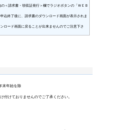
内の＜請求書・領収証発行＞欄でラジオボタンの「ＷＥＢ
、申込終了後に、請求書のダウンロード画面が表示されま
ウンロード画面に戻ることが出来ませんのでご注意下さ
）
祝・年末年始を除
）
受け付けておりませんのでご了承ください。