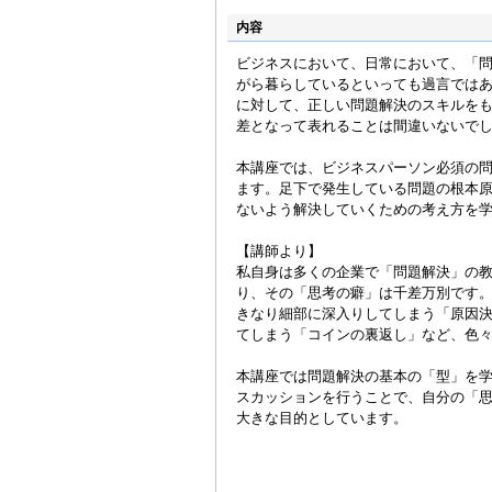
内容
ビジネスにおいて、日常において、「
がら暮らしているといっても過言では
に対して、正しい問題解決のスキルを
差となって表れることは間違いないで
本講座では、ビジネスパーソン必須の
ます。足下で発生している問題の根本
ないよう解決していくための考え方を
【講師より】
私自身は多くの企業で「問題解決」の
り、その「思考の癖」は千差万別です。
きなり細部に深入りしてしまう「原因
てしまう「コインの裏返し」など、色
本講座では問題解決の基本の「型」を
スカッションを行うことで、自分の「
大きな目的としています。