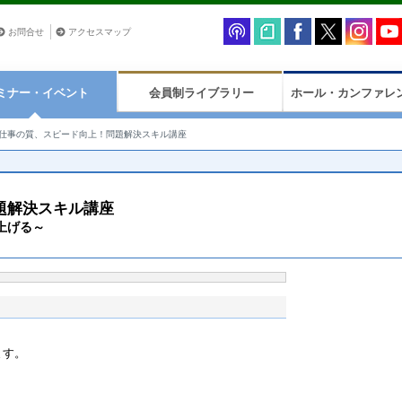
お問合せ
アクセスマップ
ミナー・イベント
会員制ライブラリー
ホール・カンファレ
仕事の質、スピード向上！問題解決スキル講座
題解決スキル講座
上げる～
ます。