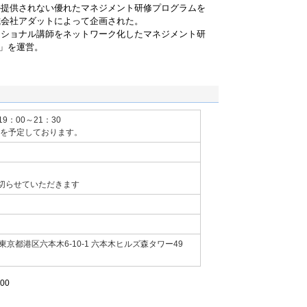
か提供されない優れたマネジメント研修プログラムを
式会社アダットによって企画された。
ッショナル講師をネットワーク化したマネジメント研
s」を運営。
19：00～21：30
頃を予定しております。
切らせていただきます
京都港区六本木6-10-1 六本木ヒルズ森タワー49
00