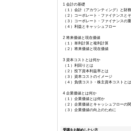
1 会計の基礎
（１）会計（アカウンティング）と財
（２）コーポレート・ファイナンスと
（３）コーポレート・ファイナンスの
（４）利益とキャッシュフロー
2 将来価値と現在価値
（１）単利計算と複利計算
（２）将来価値と現在価値
3 資本コストとは何か
（１）利回りとは
（２）投下資本利益率とは
（３）資本コストのイメージ
（４）負債コスト・株主資本コストと
4 企業価値とは何か
（１）企業価値とは何か
（２）企業価値とキャッシュフローの
（３）企業価値の向上のために
受講をお勧めしたい方