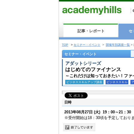
記事・レポート
セ
TOP
>
セミナー・イベント
>
開催年別講座一覧
>
セミナー・イベント
アダットシリーズ
はじめてのファイナンス
～これだけは知っておきたい！ファ
ビジネススキルアップ講座
ビジネススキル
日時
2013年08月27日
(火)
19：00～21：30
※受付開始は18：30頃を予定しており