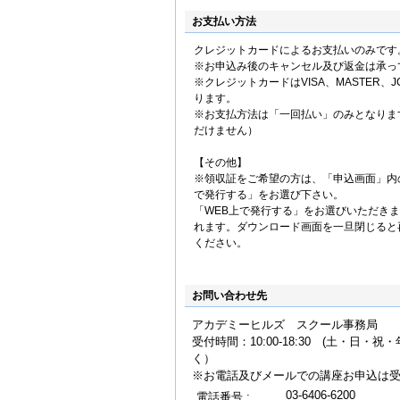
お支払い方法
クレジットカードによるお支払いのみです
※お申込み後のキャンセル及び返金は承っ
※クレジットカードはVISA、MASTER、JC
ります。
※お支払方法は「一回払い」のみとなりま
だけません）
【その他】
※領収証をご希望の方は、「申込画面」内
で発行する」をお選び下さい。
「WEB上で発行する」をお選びいただき
れます。ダウンロード画面を一旦閉じると
ください。
お問い合わせ先
アカデミーヒルズ スクール事務局
受付時間：10:00-18:30 (土・日・
く
※お電話及びメールでの講座お申込は
03-6406-6200
電話番号 :