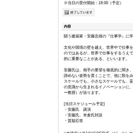
※当日の受付開始：18:00（予定）
内容
闘う建築家・安藤忠雄の『仕事学』に学
文化や国境の壁を越え、世界中で仕事
のではあるが、世界で仕事をするうえ
的に重要なことがある、といいます。
安藤氏は、相手の要望を徹底的に聞き
諦めない姿勢を貫くことで、他に類を
スケールでも、小さなスケールでも、
の意識から生まれるイノベーションに、
ー教授）が迫ります。
[当日スケジュール予定]
・安藤氏 講演
・安藤氏、米倉氏対談
・質疑応答