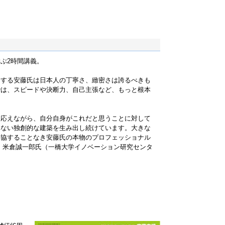
ぶ2時間講義。
をする安藤氏は日本人の丁寧さ、緻密さは誇るべきも
では、スピードや決断力、自己主張など、もっと根本
、応えながら、自分自身がこれだと思うことに対して
みない独創的な建築を生み出し続けています。大きな
妥協することなき安藤氏の本物のプロフェッショナル
 米倉誠一郎氏（一橋大学イノベーション研究センタ