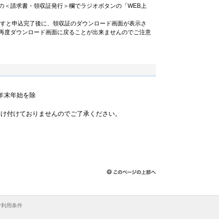
の＜請求書・領収証発行＞欄でラジオボタンの「WEB上
ますと申込完了後に、領収証のダウンロード画面が表示さ
再度ダウンロード画面に戻ることが出来ませんのでご注意
祝・年末年始を除
）
受け付けておりませんのでご了承ください。
ご利用条件