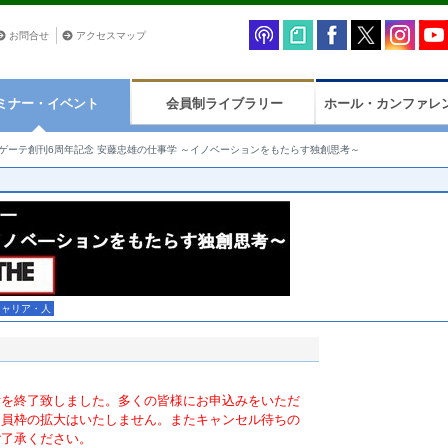
お問合せ
アクセスマップ
ミナー・イベント
会員制ライブラリー
ホール・カンファレ
ゲーテ創刊6周年記念 安藤忠雄の仕事学 ～イノベーションをもたらす独創思考～
キャリア・人
付を終了致しました。多くの皆様にお申込みをいただ
定員枠の拡大はいたしません。またキャンセル待ちの
ご了承ください。