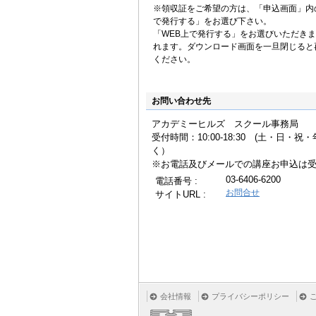
※領収証をご希望の方は、「申込画面」内
で発行する」をお選び下さい。
「WEB上で発行する」をお選びいただき
れます。ダウンロード画面を一旦閉じると
ください。
お問い合わせ先
アカデミーヒルズ スクール事務局
受付時間：10:00-18:30 (土・日・
く
※お電話及びメールでの講座お申込は
03-6406-6200
電話番号 :
お問合せ
サイトURL :
会社情報
プライバシーポリシー