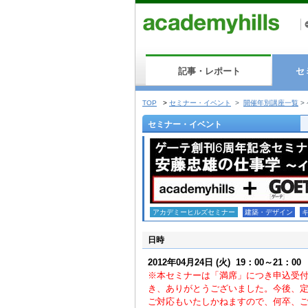
記事・レポート
セ
TOP
>
セミナー・イベント
>
開催年別講座一覧
>
セミナー・イベント
アカデミーヒルズセミナー
建築・デザイン
日時
2012年04月24日
(火)
19：00～21：00
※本セミナーは「満席」につき申込受
き、ありがとうございました。今後、
ご対応もいたしかねますので、何卒、