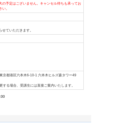
大の予定はございません。キャンセル待ちも承ってお
さい。
らせていただきます。
京都港区六本木6-10-1 六本木ヒルズ森タワー49
変更する場合、受講生には直接ご案内いたします。
00
。