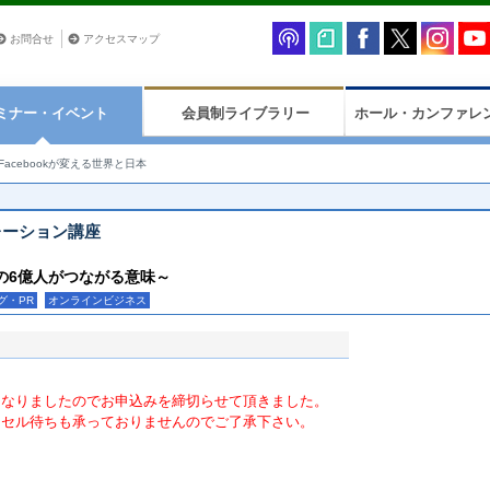
お問合せ
アクセスマップ
ミナー・イベント
会員制ライブラリー
ホール・カンファレ
Facebookが変える世界と日本
コラボレーション講座
の6億人がつながる意味～
グ・PR
オンラインビジネス
となりましたのでお申込みを締切らせて頂きました。
ンセル待ちも承っておりませんのでご了承下さい。