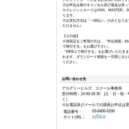
※お申込み後のキャンセル及び返金は承っ
※クレジットカードはVISA、MASTER、JC
ります。
※お支払方法は「一回払い」のみとなりま
だけません）
【その他】
※領収証をご希望の方は、「申込画面」内
で発行する」をお選び下さい。
「WEB上で発行する」をお選びいただき
れます。ダウンロード画面を一旦閉じると
ください。
お問い合わせ先
アカデミーヒルズ スクール事務局
受付時間：10:00-18:30 (土・日・
く
※お電話及びメールでの講座お申込は
03-6406-6200
電話番号 :
お問合せ
サイトURL :