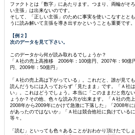
ファクトとは「数字」にあたります。つまり、両輪がそ
い主張」は出来ないのです。
そして、「正しい主張」のために事実を使いこなすとと
うに読み解いて主張を導き出すかということも重要です
【例２】
次のデータを見て下さい。
このデータから何が読み取れるでしょうか？
「Ａ社の売上高推移 2006年：100億円、2007年：90億円
円、2009年：50億円」
「Ａ社の売上高は下がっている」。これだと、誰が見て
読んだうちには入っておらず「見たまま」です。「Ａ社
い」。これはどうでしょう。本当に「このままだと危な
ょうか？その他、色々な読み方が出来ます。「Ａ社の売
2008年から2009年にかけて急激に下落した」「2008
があったのではないか」「Ａ社は競合他社に負けている
等々。
「読む」といっても色々あることがおわかり頂けたでし