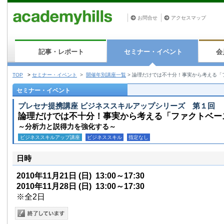
お問合せ
アクセスマップ
記事・レポート
セミナー・イベント
会
TOP
>
セミナー・イベント
>
開催年別講座一覧
>
論理だけでは不十分！事実から考える「
セミナー・イベント
プレセナ提携講座 ビジネススキルアップシリーズ 第１回
論理だけでは不十分！事実から考える「ファクトベー
～分析力と説得力を強化する～
ビジネススキルアップ講座
ビジネススキル
指定なし
日時
2010年11月21日
(日)
13:00～17:30
2010年11月28日
(日)
13:00～17:30
※全2日