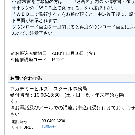
※ 請求書をご希望の方は、「申込画面」内の＜請求書・領
オボタンの「ＷＥＢ上で発行する」をお選び下さい。
「ＷＥＢ上で発行する」をお選び頂くと、申込終了後に、請
ド画面が表示されます。
ダウンロード画面を一旦閉じると再度ダウンロード画面に戻
んのでご注意下さい。
※お振込み締切日：2010年11月16日（火）
※開催講座コード：Ｐ1121
お問い合わせ先
アカデミーヒルズ スクール事務局
受付時間：10:00-18:30 (土・日・祝・年末年始を除
く）
※お電話及びメールでの講座お申込は受け付けておりま
さい。
03-6406-6200
電話番号 :
お問合せ
サイトURL :