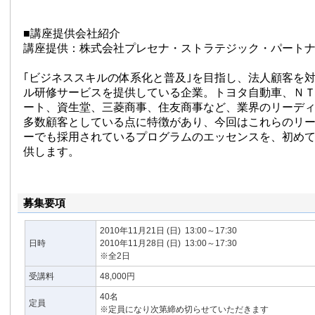
■講座提供会社紹介
講座提供：株式会社プレセナ・ストラテジック・パート
｢ビジネススキルの体系化と普及｣を目指し、法人顧客を
ル研修サービスを提供している企業。トヨタ自動車、Ｎ
ート、資生堂、三菱商事、住友商事など、業界のリーデ
多数顧客としている点に特徴があり、今回はこれらのリ
ーでも採用されているプログラムのエッセンスを、初め
供します。
募集要項
2010年11月21日
(日)
13:00～17:30
日時
2010年11月28日
(日)
13:00～17:30
※全2日
受講料
48,000円
40名
定員
※定員になり次第締め切らせていただきます