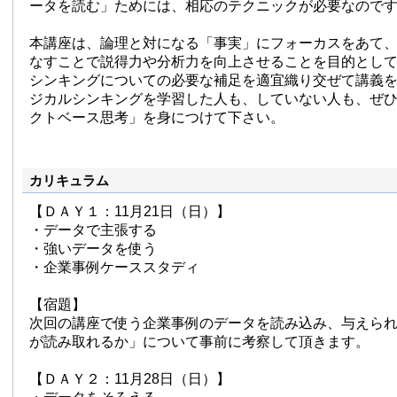
ータを読む」ためには、相応のテクニックが必要なので
本講座は、論理と対になる「事実」にフォーカスをあて
なすことで説得力や分析力を向上させることを目的とし
シンキングについての必要な補足を適宜織り交ぜて講義
ジカルシンキングを学習した人も、していない人も、ぜ
クトベース思考」を身につけて下さい。
カリキュラム
【ＤＡＹ１：11月21日（日）】
・データで主張する
・強いデータを使う
・企業事例ケーススタディ
【宿題】
次回の講座で使う企業事例のデータを読み込み、与えら
が読み取れるか」について事前に考察して頂きます。
【ＤＡＹ２：11月28日（日）】