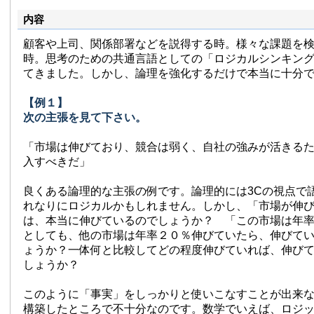
内容
顧客や上司、関係部署などを説得する時。様々な課題を
時。思考のための共通言語としての「ロジカルシンキン
てきました。しかし、論理を強化するだけで本当に十分
【例１】
次の主張を見て下さい。
「市場は伸びており、競合は弱く、自社の強みが活きる
入すべきだ」
良くある論理的な主張の例です。論理的には3Cの視点で
れなりにロジカルかもしれません。しかし、「市場が伸
は、本当に伸びているのでしょうか？ 「この市場は年
としても、他の市場は年率２０％伸びていたら、伸びて
ょうか？一体何と比較してどの程度伸びていれば、伸び
しょうか？
このように「事実」をしっかりと使いこなすことが出来
構築したところで不十分なのです。数学でいえば、ロジ