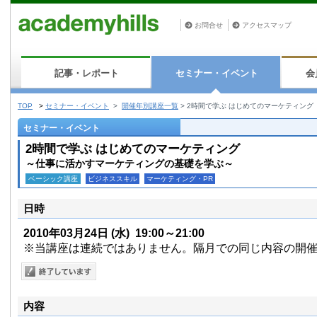
お問合せ
アクセスマップ
記事・レポート
セミナー・イベント
会
TOP
>
セミナー・イベント
>
開催年別講座一覧
>
2時間で学ぶ はじめてのマーケティング
セミナー・イベント
2時間で学ぶ はじめてのマーケティング
～仕事に活かすマーケティングの基礎を学ぶ～
ベーシック講座
ビジネススキル
マーケティング・PR
日時
2010年03月24日
(水)
19:00～21:00
※当講座は連続ではありません。隔月での同じ内容の開
内容