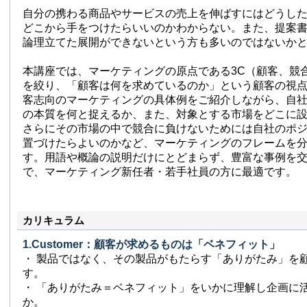
自分の携わる商品やサービスの売上を伸ばすにはどうし
どこから手をつけたらいいのかわからない。また、提案
論理立てた展開ができないという方も多いのではないか
本講座では、マーケティングの原点である3C（顧客、競
を絞り、「顧客は何を求めているのか」という顧客の視
客志向のマーケティングの具体例をご紹介しながら、自
の本質を何と捉えるか、また、対象とする市場をどこに
さらにその市場の中で競合に負けないためには自社のポ
置づけたらよいのかなど、マーケティングのフレームを
す。用語や概論の説明だけにとどまらず、豊富な事例を
で、マーケティング新任者・若手社員の方に最適です。
カリキュラム
1.Customer：顧客が求めるものは「ベネフィット」
・ 製品ではなく、その製品がもたらす「ありがたみ」を
す。
・ 「ありがたみ＝ベネフィット」をいかに理解し企画に
か。