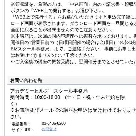
※領収証をご希望の方は、「申込画面」内の＜請求書・領収
ボタンの「WEB上で発行する」お選び下さい。
「WEB上で発行する」をお選びいただきますと申込完了後に
ロード画面が表示されます。ダウンロード画面を一旦閉じる
画面に戻ることが出来ませんのでご注意ください。
※本講座は、次回の同内容講座への振替を承っております。
開催日の1営業日前の（日曜日開催の場合は金曜日）18時30分まで
BIZスクール事務局」まで、ご連絡ください。事前にお申し
はお受けできませんのでご了承ください。
※ご入金後の講座の振替受講は、翌開催分までとさせていた
お問い合わせ先
アカデミーヒルズ スクール事務局
受付時間：10:00-18:30 (土・日・祝・年末年始を除
く）
※お電話及びメールでの講座お申込は受け付けておりま
さい。
03-6406-6200
電話番号 :
お問合せ
サイトURL :