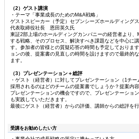
（2）ゲスト講演
・テーマ「事業成長のためのM&A戦略」
ゲストスピーカー（予定）セブンシーズホールディング
代表取締役社長 恩田英久氏
東証2部上場のホールディングカンパニーの経営者より、
する戦略、そのプロセス、解決すべき課題などを中心に
す。参加者の皆様との質疑応答の時間も予定しておりま
ョンの後、提案書の見直しの時間を設けますので最終的
ます。
（3）プレゼンテーション＋総評
・ゲスト（経営者）に対してプレゼンテーション（1チーム
採用されるのはどのチームの提案書でしょうか？提案内
プレゼンテーションの機会ですので、プレゼンテーショ
も実践していただきます。
最後にゲスト（経営者）からの評価、講師からの総評を
受講をお勧めしたい方
・事業会社で成長戦略の策定に携わっている方