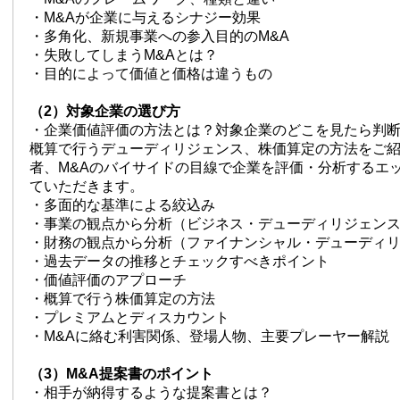
・M&Aが企業に与えるシナジー効果
・多角化、新規事業への参入目的のM&A
・失敗してしまうM&Aとは？
・目的によって価値と価格は違うもの
（2）対象企業の選び方
・企業価値評価の方法とは？対象企業のどこを見たら判
概算で行うデューディリジェンス、株価算定の方法をご
者、M&Aのバイサイドの目線で企業を評価・分析するエ
ていただきます。
・多面的な基準による絞込み
・事業の観点から分析（ビジネス・デューディリジェン
・財務の観点から分析（ファイナンシャル・デューディ
・過去データの推移とチェックすべきポイント
・価値評価のアプローチ
・概算で行う株価算定の方法
・プレミアムとディスカウント
・M&Aに絡む利害関係、登場人物、主要プレーヤー解説
（3）M&A提案書のポイント
・相手が納得するような提案書とは？