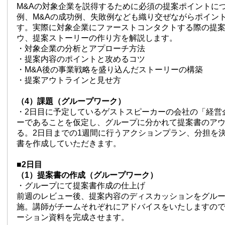
M&Aの対象企業を説得するために必須の提案ポイントに
例、M&Aの成功例、失敗例なども織り交ぜながらポイン
す。実際に対象企業にファーストコンタクトする際の提
ウ、提案ストーリーの作り方を解説します。
・対象企業の分析とアプローチ方法
・提案内容のポイントと攻めるコツ
・M&A後の事業戦略を盛り込んだストーリーの構築
・提案アウトラインと見せ方
（4）課題（グループワーク）
・2日目に予定しているゲストスピーカーの会社の「経営
ーであることを仮定し、グループに分かれて提案書のア
る。2日目までの1週間に行うアクションプラン、分担を
書を作成していただきます。
■2日目
（1）提案書の作成（グループワーク）
・グループにて提案書作成の仕上げ
前週のレビュー後、提案内容のディスカッションをグル
施。講師がチームそれぞれにアドバイスをいたしますの
ーション資料を完成させます。