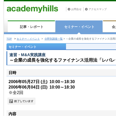
お問合せ
アクセスマップ
記事・レポート
セミナー・イベント
会
TOP
>
セミナー・イベント
>
分野別講座一覧
>
～企業の成長を強化するファイナンス活用
セミナー・イベント
速習・M&A実践講座
～企業の成長を強化するファイナンス活用法「レバレ
日時
2006年05月27日
(土)
10:00～18:30
2006年06月04日
(日)
10:00～18:30
※全2回
内容