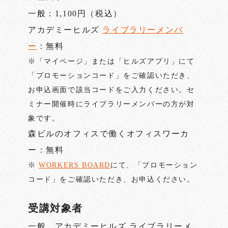
一般：1,100円（税込）
アカデミーヒルズ
ライブラリーメンバ
ー
：無料
※「マイページ」または「ヒルズアプリ」にて
「プロモーションコード」をご確認いただき、
お申込画面で該当コードをご入力ください。セ
ミナー開催時にライブラリーメンバーの方が対
象です。
森ビルのオフィスで働くオフィスワーカ
ー：無料
※
WORKERS BOARD
にて、「プロモーション
コード」をご確認いただき、お申込ください。
受講対象者
一般、アカデミーヒルズ ライブラリーメ