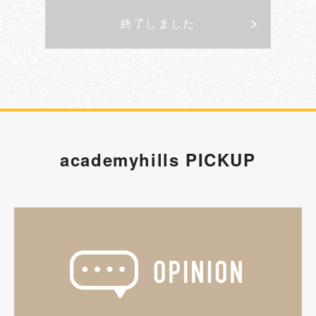
終了しました
academyhills PICKUP