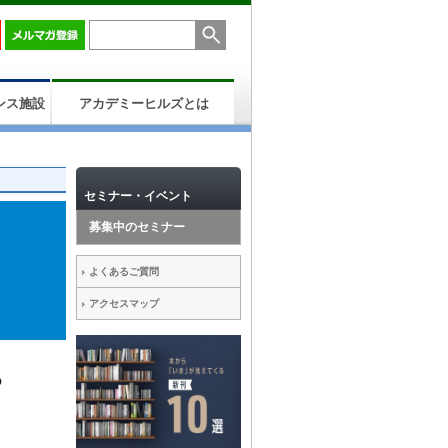
ンス施設
アカデミーヒルズとは
セミナー・イベント
募集中のセミナー
よくあるご質問
アクセスマップ