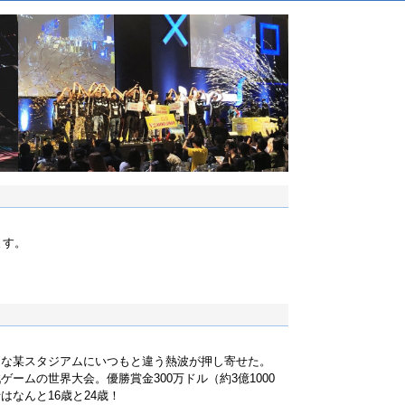
ます。
名な某スタジアムにいつもと違う熱波が押し寄せた。
ームの世界大会。優勝賞金300万ドル（約3億1000
なんと16歳と24歳！