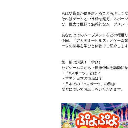
もはや賞金が億を超えることも珍しくな
それはゲームという枠を超え、スポー
び、巨大で巨額で魅惑的なムーブメン
あなたはそのムーブメントをどの程度
今回、「アカデミーヒルズ」とゲーム業
ーツの世界を学びと体験でご紹介しま
第一部は講演！（学び）
セガゲームスから正廣康伸氏を講師に
・「eスボーツ」とは？
・世界と日本の市場は？
・日本での「eスポーツ」の動き
などについてお話しをいただきます。