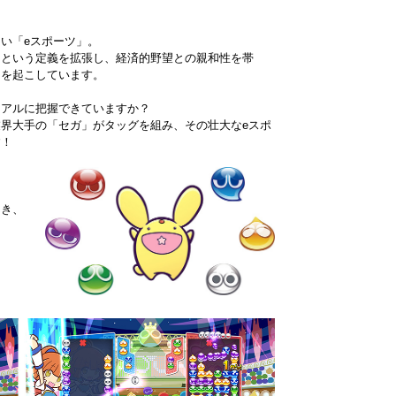
い「eスポーツ」。
ツという定義を拡張し、経済的野望との親和性を帯
トを起こしています。
リアルに把握できていますか？
界大手の「セガ」がタッグを組み、その壮大なeスポ
す！
招き、