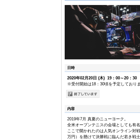
日時
2020年02月20日
(木)
19：00～20：30
※受付開始は18：30頃を予定しており
内容
2019年7月 真夏のニューヨーク。
全米オープンテニスの会場としても有
ここで開かれたのは人気オンライン対戦ゲ
万円）を懸けて決勝戦に臨んだ若き戦士は