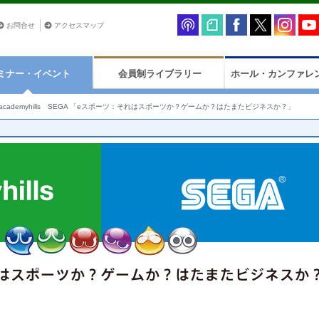
お問合せ
アクセスマップ
ミナー・イベント
会員制ライブラリー
ホール・カンファレ
academyhills SEGA 「eスポーツ：それはスポーツか？ゲームか？はたまたビジネスか？」