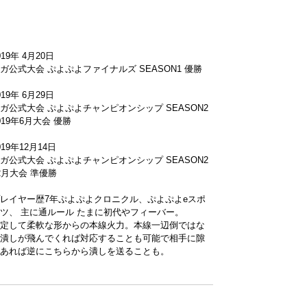
019年 4月20日
ガ公式大会 ぷよぷよファイナルズ SEASON1 優勝
019年 6月29日
ガ公式大会 ぷよぷよチャンピオンシップ SEASON2
019年6月大会 優勝
019年12月14日
ガ公式大会 ぷよぷよチャンピオンシップ SEASON2
2月大会 準優勝
レイヤー歴7年ぷよぷよクロニクル、ぷよぷよeスポ
ツ、 主に通ルール たまに初代やフィーバー。
定して柔軟な形からの本線火力。本線一辺倒ではな
潰しが飛んでくれば対応することも可能で相手に隙
あれば逆にこちらから潰しを送ることも。