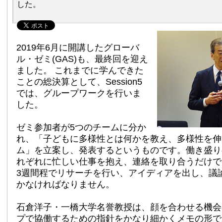
した。
2019年6月に開講したグローバ
ル・ゼミ(GAS)も、最終回を迎え
ました。 これまでに学んできた
ことの総決算として、Session5
では、グループワークを行いま
した。
ゼミ参加者が5つのチームに分か
れ、「子どもに多様性とは何かを教え、多様性を伸
ム」を立案し、発表するというものです。働き盛り
れぞれに忙しい仕事を抱え、連絡を取り合うだけで
3週間程でリサーチを行い、アイディアを出し、議
かなければなりません。
石倉洋子・一橋大学名誉教授は、顔を合わせる機会
プで協働するための指針をかなり細かくメモの形で