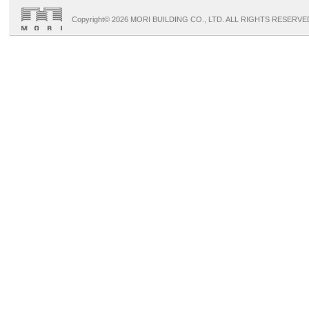
Copyright©
2026 MORI BUILDING CO., LTD. ALL RIGHTS RESERVE