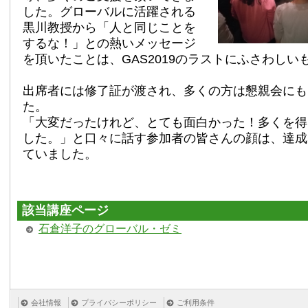
した。グローバルに活躍される
黒川教授から「人と同じことを
するな！」との熱いメッセージ
を頂いたことは、GAS2019のラストにふさわしい
出席者には修了証が渡され、多くの方は懇親会にも
た。
「大変だったけれど、とても面白かった！多くを得
した。」と口々に話す参加者の皆さんの顔は、達成
ていました。
該当講座ページ
石倉洋子のグローバル・ゼミ
会社情報
プライバシーポリシー
ご利用条件