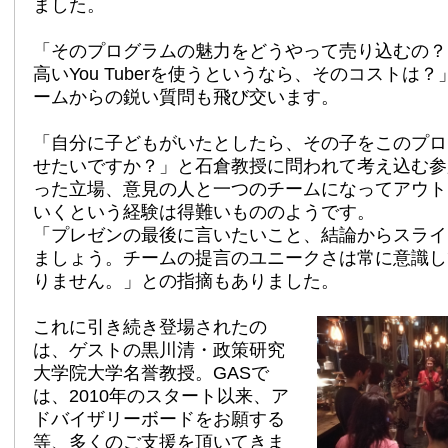
ました。
「そのプログラムの魅力をどうやって売り込むの？
高いYou Tuberを使うというなら、そのコストは
ームからの鋭い質問も飛び交います。
「自分に子どもがいたとしたら、その子をこのプロ
せたいですか？」と石倉教授に問われて考え込む参
った立場、意見の人と一つのチームになってアウト
いくという経験は得難いもののようです。
「プレゼンの最後に言いたいこと、結論からスライ
ましょう。チームの提言のユニークさは常に意識し
りません。」との指摘もありました。
これに引き続き登場されたの
は、ゲストの黒川清・政策研究
大学院大学名誉教授。GASで
は、2010年のスタート以来、ア
ドバイザリーボードをお願する
等、多くのご支援を頂いてきま