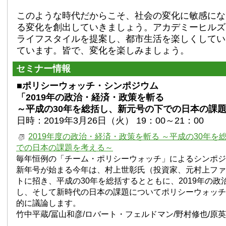
このような時代だからこそ、社会の変化に敏感にな
る変化を創出していきましょう。アカデミーヒルズ
ライフスタイルを提案し、都市生活を楽しくしてい
ています。皆で、変化を楽しみましょう。
セミナー情報
■ポリシーウォッチ・シンポジウム
「2019年の政治・経済・政策を斬る
～平成の30年を総括し、新元号の下での日本の課
日時：2019年3月26日（火） 19：00～21：00
2019年度の政治・経済・政策を斬る ～平成の30年を
での日本の課題を考える～
毎年恒例の「チーム・ポリシーウォッチ」によるシンポジ
新年号が始まる今年は、村上世彰氏（投資家、元村上ファ
トに招き、平成の30年を総括するとともに、2019年の政
し、そして新時代の日本の課題についてポリシーウォッチ
的に議論します。
竹中平蔵/冨山和彦/ロバート・フェルドマン/野村修也/原英