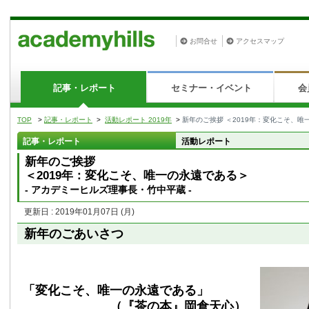
お問合せ
アクセスマップ
記事・レポート
セミナー・イベント
会
TOP
>
記事・レポート
>
活動レポート 2019年
>
新年のご挨拶 ＜2019年：変化こそ、唯
記事・レポート
活動レポート
新年のご挨拶
＜2019年：変化こそ、唯一の永遠である＞
- アカデミーヒルズ理事長・竹中平蔵 -
更新日 : 2019年01月07日
(月)
新年のごあいさつ
「変化こそ、唯一の永遠である」
（『茶の本』岡倉天心）