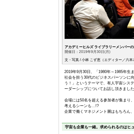
アカデミーヒルズ ライブラリーメンバー
開催日：2019年9月30日(月)
文・写真 / 小林 こず恵（エディター／六
2019年9月30日、「1980年～19
社会を担う30代のビジネスパーソンに
う！」というテーマで、有人宇宙システ
ーダーシップについてお話し頂きまし
会場には50名を超える参加者が集まり
考えるシーンも…!?
企業で働くマネジメント層はもちろん
宇宙も企業も一緒。求められるのはヒ