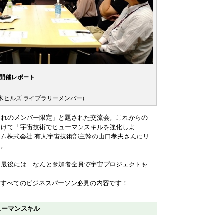
の開催レポート
本木ヒルズ ライブラリーメンバー）
85年生まれのメンバー限定」と題された交流会。これからの
向けて「宇宙技術でヒューマンスキルを強化しよ
ム株式会社 有人宇宙技術部主幹の山口孝夫さんにリ
た。
、最後には、なんと参加者全員で宇宙プロジェクトを
、すべてのビジネスパーソン必見の内容です！
ューマンスキル