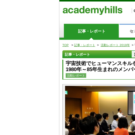
記事・レポート
セ
TOP
>
記事・レポート
>
活動レポート 2019年
>
記事・レポート
宇宙技術でヒューマンスキル
1980年～85年生まれのメン
活動レポート