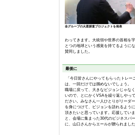
全グループの火星探査プロジェクトを発表
わってきます。大統領や世界の首相を
とつの地球という感覚を持てるように
賛同しました。
最後に
「今日皆さんにやってもらったトレー
は、一回だけでは掴めないでしょう。
職場に戻って、大きなビジョンじゃな
いので、とにかくVSAを繰り返しやっ
ださい。みなさん一人ひとりがリーダ
を身につけて、ビジョンを語れるよう
頂きたいと思っています。応援してい
と、会場に集まった30代のビジネスパ
に、山口さんからエールが贈られまし