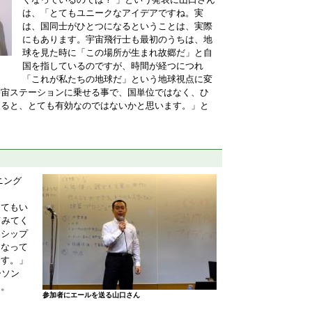
は、「とてもユニークなアイデアですね。実
は、国同士がひとつになるということは、実際
にもあります。宇宙飛行士も最初のうちは、地
球を見た時に「この場所が生まれ故郷だ」と自
国を指しているのですが、時間が経つにつれ
「これが私たちの地球だ」という地球視点に変
宇宙ステーションに乗せる事で、国単位ではなく、ひ
なると、とても有効なのではないかと思います。」と
ニング
くてもい
てみてく
ーシップ
になって
ます。」
ーソン
た。
参加者にエールを送る山口さん