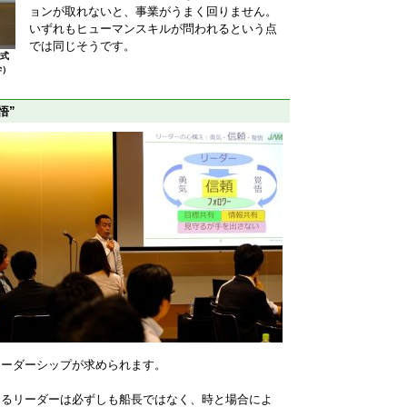
ョンが取れないと、事業がうまく回りません。
いずれもヒューマンスキルが問われるという点
では同じそうです。
株式
学）
悟”
リーダーシップが求められます。
けるリーダーは必ずしも船長ではなく、時と場合によ