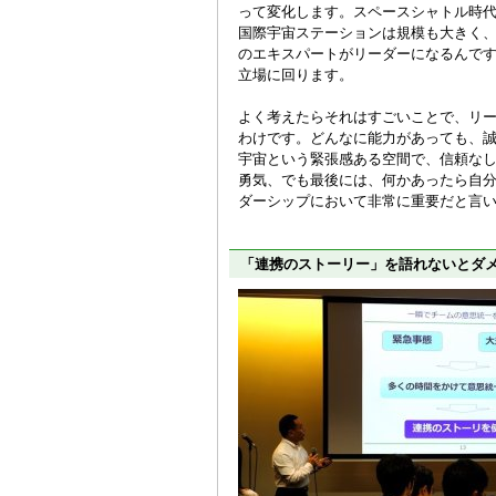
って変化します。スペースシャトル時
国際宇宙ステーションは規模も大きく
のエキスパートがリーダーになるんで
立場に回ります。
よく考えたらそれはすごいことで、リ
わけです。どんなに能力があっても、
宇宙という緊張感ある空間で、信頼な
勇気、でも最後には、何かあったら自
ダーシップにおいて非常に重要だと言
「連携のストーリー」を語れないとダ