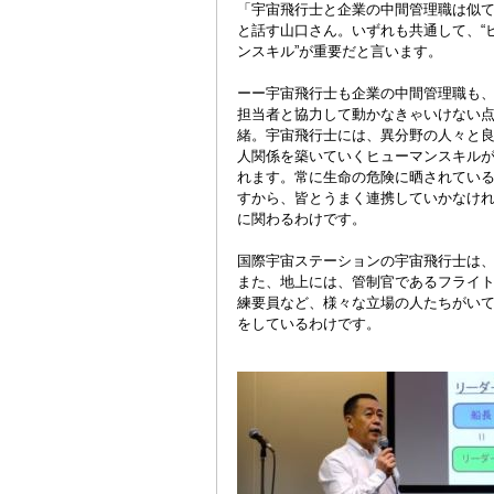
「宇宙飛行士と企業の中間管理職は似
と話す山口さん。いずれも共通して、“
ンスキル”が重要だと言います。
ーー宇宙飛行士も企業の中間管理職も
担当者と協力して動かなきゃいけない
緒。宇宙飛行士には、異分野の人々と
人関係を築いていくヒューマンスキル
れます。常に生命の危険に晒されてい
すから、皆とうまく連携していかなけ
に関わるわけです。
国際宇宙ステーションの宇宙飛行士は
また、地上には、管制官であるフライ
練要員など、様々な立場の人たちがい
をしているわけです。