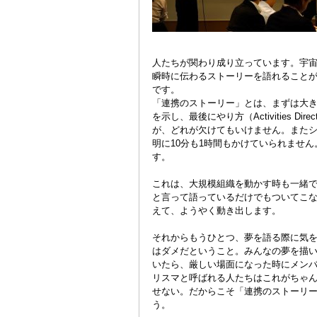
人たちが関わり成り立っています。宇
瞬時に伝わるストーリーを語れること
です。
「連携のストーリー」とは、まずは大きな夢（
を示し、最後にやり方（Activities D
が、どれが欠けてもいけません。また
明に10分も1時間もかけていられませ
す。
これは、大規模組織を動かす時も一緒
と言って語っているだけでもついてこ
えて、ようやく動き出します。
それからもうひとつ、夢を語る際に気
はダメだということ。みんなの夢を描
いたら、厳しい場面になった時にメン
リスマと呼ばれる人たちはこれがちゃ
せない。だからこそ「連携のストーリ
う。