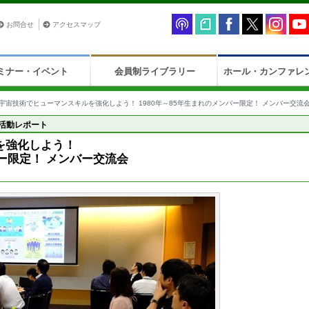
お問合せ
アクセスマップ
ミナー・イベント
会員制ライブラリー
ホール・カンファレ
宇宙技術でヒューマンスキルを強化しよう！ 1980年～85年生まれのメンバー限定！ メンバー交流
活動レポート
を強化しよう！
バー限定！ メンバー交流会