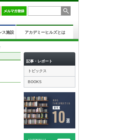
ンス施設
アカデミーヒルズとは
会
記事・レポート
トピックス
BOOKS