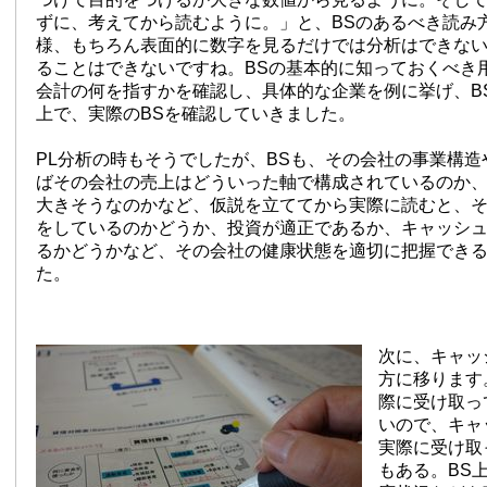
ずに、考えてから読むように。」と、BSのあるべき読み
様、もちろん表面的に数字を見るだけでは分析はできな
ることはできないですね。BSの基本的に知っておくべき
会計の何を指すかを確認し、具体的な企業を例に挙げ、B
上で、実際のBSを確認していきました。
PL分析の時もそうでしたが、BSも、その会社の事業構
ばその会社の売上はどういった軸で構成されているのか
大きそうなのかなど、仮説を立ててから実際に読むと、
をしているのかどうか、投資が適正であるか、キャッシ
るかどうかなど、その会社の健康状態を適切に把握でき
た。
次に、キャッ
方に移ります
際に受け取っ
いので、キャ
実際に受け取
もある。BS