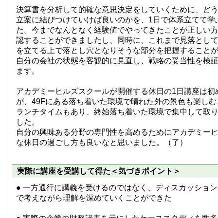
決算書を分析して的確な意思決定をしていくために、ど
立案に結びつけていけば良いのかを、1日で体系立てて学
た。今までなんとなく経験値でやってきたことが正しい
認することができましたし、同時に、これまで見落とし
を立てる上で落とし穴となりそうな部分を把握すること
自分の会社の状態を客観的に見直し、戦略の妥当性を検
ます。
アカデミーヒルズスクールが開催する休日の1日講座は初
が、49Fにある落ち着いた環境で晴れた外の景色も楽し
ランチタイムもあり、終始落ち着いた環境で集中して取
した。
自分の興味ある分野の専門性を高めるためにアカデミー
な休日の過ごし方も良いなと思いました。（了）
実際に講座を受講して得た＜気づきポイント＞
● 一方通行に講義を受けるのではなく、ディスカッショ
で考えながら理解を深めていくことができた