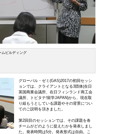
チームビルディング
グローバル・ゼミ(GAS)2017の初回セッシ
ョンでは、クライアントとなる3団体(在日
英国商業会議所、在日フィンランド商工会
議所、トビタテ!留学JAPAN)から、現在取
り組もうとしている課題やその背景につい
てのご説明を頂きました。
第2回目のセッションでは、その課題を各
チームがどのように捉えたかを発表しまし
た。発表時間は5分。発表形式は自由。こ