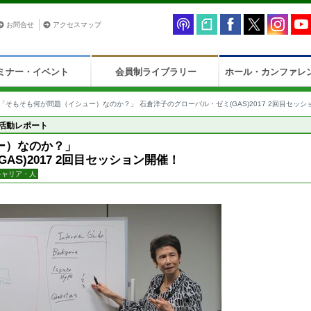
お問合せ
アクセスマップ
ミナー・イベント
会員制ライブラリー
ホール・カンファレ
「そもそも何が問題（イシュー）なのか？」 石倉洋子のグローバル・ゼミ(GAS)2017 2回目セッシ
活動レポート
ー）なのか？」
AS)2017 2回目セッション開催！
キャリア・人