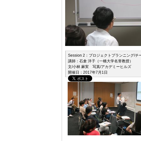
Session 2：プロジェクトプランニング/
講師：石倉 洋子（一橋大学名誉教授）
文/小林 麻実 写真/アカデミーヒルズ
開催日：2017年7月1日