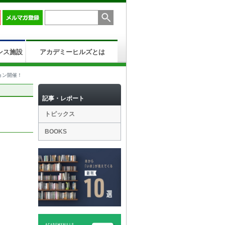
ンス施設
アカデミーヒルズとは
ョン開催！
記事・レポート
トピックス
BOOKS