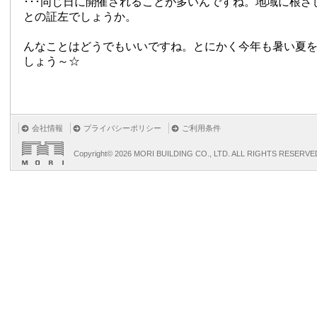
･･･同じ日に開催されることが多いんですね。地域に根ざ
との証左でしょうか。
んなことはどうでもいいですね。とにかく今年も暑い夏
しょう～☆
会社情報
プライバシーポリシー
ご利用条件
Copyright©
2026 MORI BUILDING CO., LTD. ALL RIGHTS RESERVE