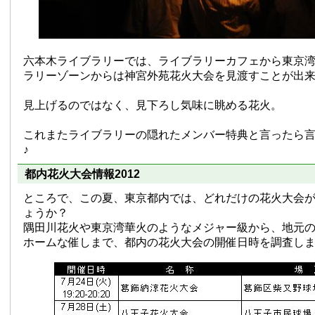
六本木ライブラリーでは、ライブラリーカフェから東京
ラリーゾーンからは神宮外苑花火大会を見渡すことが出
見上げるのではなく、見下ろし気味に眺める花火。
これまたライブラリーの隠れたメンバー特典と言ったら
♪
都内花火大会情報2012
ところで、この夏、東京都内では、どれだけの花火大会
ょうか？
隅田川花火や東京湾華火のようなメジャー級から、地元
ホームな催しまで、都内の花火大会の開催日時を調査し