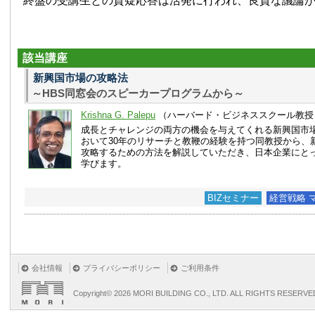
終盤の受講生との質疑応答は活発に行われ、良質な議論
該当講座
新興国市場の攻略法
～HBS同窓会のスピーカープログラムから～
Krishna G. Palepu
（ハーバード・ビジネススクール教授
成長とチャレンジの両方の機会を与えてくれる新興国市場
おいて30年のリサーチと教鞭の経験を持つ同教授から、
攻略するための方法を解説していただき、日本企業にと
学びます。
BIZセミナー
経営戦略 
会社情報
プライバシーポリシー
ご利用条件
Copyright©
2026 MORI BUILDING CO., LTD. ALL RIGHTS RESERVE