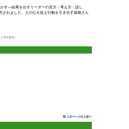
動かす—結果を出すリーダーの見方・考え方・話し
発売されました。人の心を捉え行動を引き出す坂根さん
はこちらから。