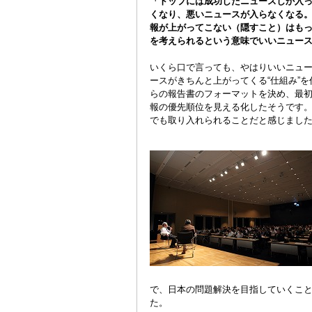
「トップには成功したニュースしか入
くなり、悪いニュースが入らなくなる
報が上がってこない（隠すこと）はも
を考えられるという意味でいいニュー
いくら口で言っても、やはりいいニュ
ースがきちんと上がってくる“仕組み”
らの報告書のフォーマットを決め、最
報の優先順位を見える化したそうです
でも取り入れられることだと感じまし
で、日本の問題解決を目指していくこと
た。