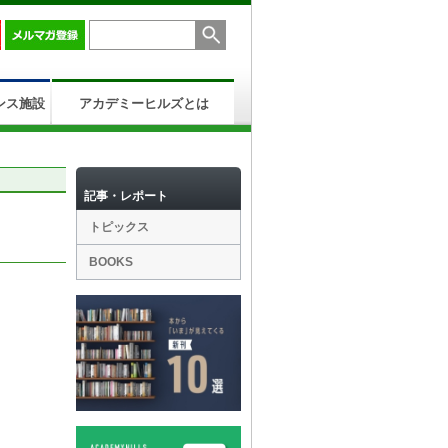
ンス施設
アカデミーヒルズとは
記事・レポート
トピックス
BOOKS