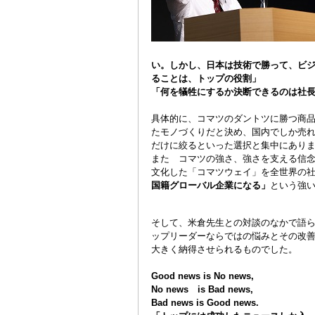
い。しかし、日本は技術で勝って、ビ
ることは、トップの役割」
「何を犠牲にするか決断できるのは社
具体的に、コマツのダントツに勝つ商
たモノづくりだと決め、国内でしか売れ
だけに絞るといった選択と集中にあり
また コマツの強さ、強さを支える信
文化した「コマツウェイ」を全世界の
国籍グローバル企業になる」
という強
そして、米倉先生との対談のなかで語
ップリーダーならではの悩みとその改
大きく納得させられるものでした。
Good news is No news,
No news is Bad news,
Bad news is Good news.