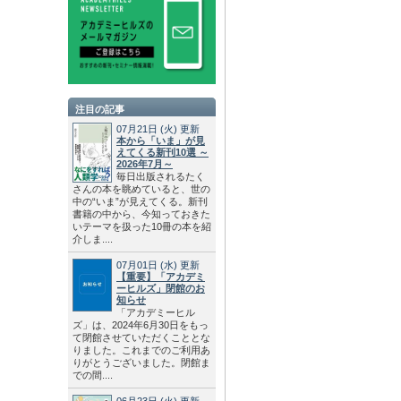
注目の記事
07月21日
(火)
更新
本から「いま」が見
えてくる新刊10選 ～
2026年7月～
毎日出版されるたく
さんの本を眺めていると、世の
中の“いま”が見えてくる。新刊
書籍の中から、今知っておきた
いテーマを扱った10冊の本を紹
介しま....
07月01日
(水)
更新
【重要】「アカデミ
ーヒルズ」閉館のお
知らせ
「アカデミーヒル
ズ」は、2024年6月30日をもっ
て閉館させていただくこととな
りました。これまでのご利用あ
りがとうございました。閉館ま
での間....
06月23日
(火)
更新