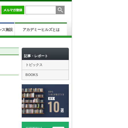
ンス施設
アカデミーヒルズとは
記事・レポート
トピックス
BOOKS