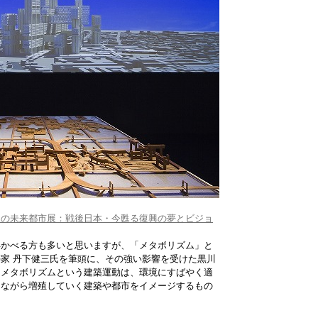
ムの未来都市展：戦後日本・今甦る復興の夢とビジョ
浮かべる方も多いと思いますが、「メタボリズム」と
家 丹下健三氏を筆頭に、その強い影響を受けた黒川
るメタボリズムという建築運動は、環境にすばやく適
えながら増殖していく建築や都市をイメージするもの