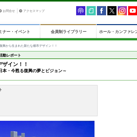
お問合せ
アクセスマップ
ミナー・イベント
会員制ライブラリー
ホール・カンファレ
復興から生まれた新たな都市デザイン！！
活動レポート
デザイン！！
日本・今甦る復興の夢とビジョン～
ト