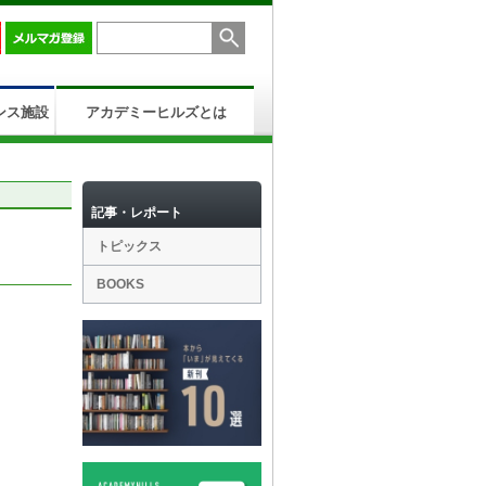
ンス施設
アカデミーヒルズとは
記事・レポート
トピックス
BOOKS