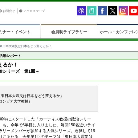
お問合せ
アクセスマップ
ミナー・イベント
会員制ライブラリー
ホール・カンファレ
東日本大震災は日本をどう変えるか！
活動レポート
えるか！
治シリーズ 第1回～
「東日本大震災は日本をどう変えるか」
ロンビア大学教授）
006年にスタートした「カーティス教授の政治シリー
」も、今年で6年目に入りました。毎回150名近いライ
ラリーメンバーが参加する人気シリーズ。通算して16
目にあたる、今年第1回のテーマは「東日本大震災は