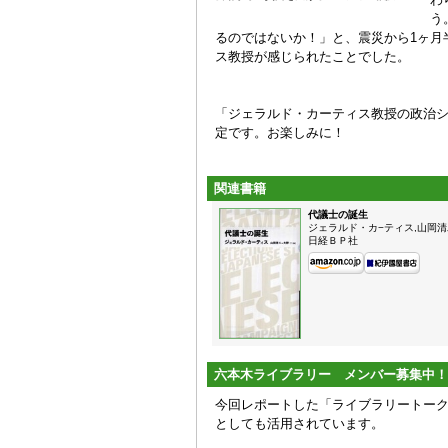
う
るのではないか！」と、震災から1ヶ月
ス教授が感じられたことでした。
「ジェラルド・カーティス教授の政治シ
定です。お楽しみに！
関連書籍
代議士の誕生
ジェラルド・カ−ティス,山岡清
日経ＢＰ社
六本木ライブラリー メンバー募集中！
今回レポートした「ライブラリートー
としても活用されています。