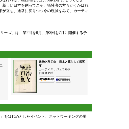
。新しい日本を創ってこそ、犠牲者の方々がうかばれ
半が立ち、通常に戻りつつ今の現状をみて、カーティ
リーズ」は、第2回を6月、第3回を7月に開催する予
政治と秋刀魚—日本と暮らして四五
二
年
カーティス，ジェラルド
日経ＢＰ社
ク」をはじめとしたイベント、ネットワーキングの場