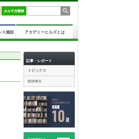
ンス施設
アカデミーヒルズとは
記事・レポート
トピックス
BOOKS