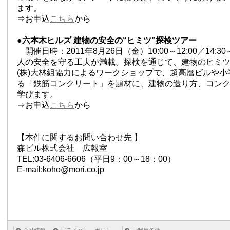
ます。
⇒お申込
こちら
から
●六本木ヒルズ 建物の安全の“ヒミツ”探検ツアー
開催日時：2011年8月26日（金）10:00～12:00／14:30
人の安全を守る工夫が満載。探検を通じて、建物のヒミ
(株)大林組協力によるワークショップで、超高層ビルや
る「鉄筋コンクリート」を題材に、建物の造り方、コン
学びます。
⇒お申込
こちら
から
【本件に関するお問い合わせ先 】
森ビル株式会社 広報室
TEL:03-6406-6606（平日9：00～18：00）
E-mail:koho@mori.co.jp