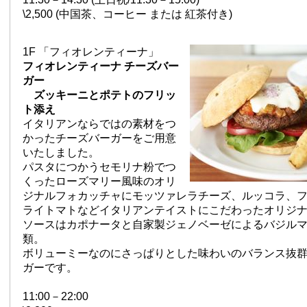
\2,500 (中国茶、コーヒー または 紅茶付き)
1F 「フィオレンティーナ」
フィオレンティーナ チーズバー
ガー
ズッキーニとポテトのフリッ
ト添え
イタリアンならではの素材をつ
かったチーズバーガーをご用意
いたしました。
パスタにつかうセモリナ粉でつ
くったローズマリー風味のオリ
ジナルフォカッチャにモッツァレラチーズ、ルッコラ、
ライトマトなどイタリアンテイストにこだわったオリジ
ソースはカポナータと自家製ジェノベーゼによるバジルマ
類。
ボリューミーなのにさっぱりとした味わいのバランス抜
ガーです。
11:00－22:00