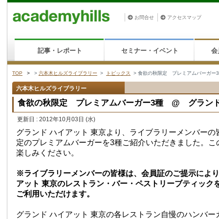
お問合せ
アクセスマップ
記事・レポート
セミナー・イベント
会
TOP
>
>
六本木ヒルズライブラリー
>
トピックス
> 食欲の秋限定 プレミアムバーガー3
六本木ヒルズライブラリー
食欲の秋限定 プレミアムバーガー3種 @ グランド
更新日 : 2012年10月03日
(水)
グランド ハイアット 東京より、ライブラリーメンバーの
定のプレミアムバーガーを3種ご紹介いただきました。こ
楽しみください。
※ライブラリーメンバーの皆様は、会員証のご提示により
アット 東京のレストラン・バー・ペストリーブティックを
ご利用いただけます。
グランド ハイアット 東京の各レストラン自慢のハンバー