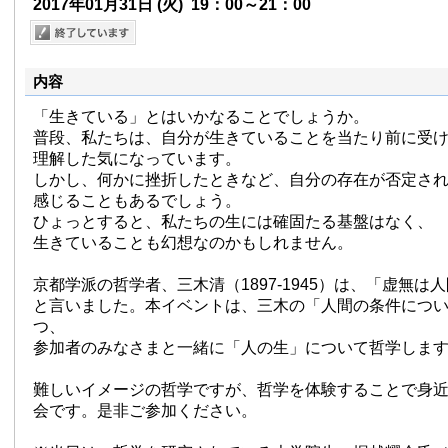
2017年01月31日
(火)
19：00～21：00
内容
「生きている」とはいかなることでしょうか。
普段、私たちは、自分が生きていることを当たり前に受
理解した気になっています。
しかし、何かに挫折したときなど、自分の存在が否定さ
感じることもあるでしょう。
ひょっとすると、私たちの生には確固たる基盤はなく、
生きていることも幻想なのかもしれません。
京都学派の哲学者、三木清（1897-1945）は、「虚無は
と言いました。本イベントは、三木の「人間の条件につ
つ、
参加者のみなさまと一緒に「人の生」について哲学しま
難しいイメージの哲学ですが、哲学を体験することで身
会です。是非ご参加ください。