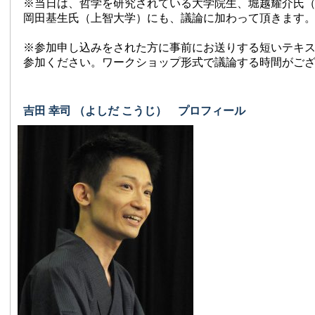
※当日は、哲学を研究されている大学院生、堀越耀介氏
岡田基生氏（上智大学）にも、議論に加わって頂きます
※参加申し込みをされた方に事前にお送りする短いテキ
参加ください。ワークショップ形式で議論する時間がご
吉田 幸司 （よしだ こうじ） プロフィール