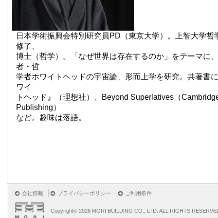
日本学術振興会特別研究員PD（東京大学）。上智大学哲
修了、
博士（哲学）。「なぜ世界は存在するのか」をテーマに
者・哲
学者ホワイトヘッドの宇宙論、形而上学を研究。共著書に
ワイ
トヘッド』（理想社）、Beyond Superlatives（Cambridge 
Publishing）
など。趣味は落語。
会社情報
プライバシーポリシー
ご利用条件
Copyright©
2026 MORI BUILDING CO., LTD. ALL RIGHTS RESERVE