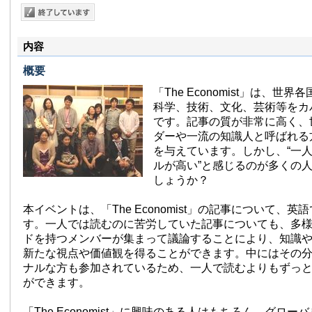
内容
概要
「The Economist」は、世
科学、技術、文化、芸術等をカ
です。記事の質が非常に高く、
ダーや一流の知識人と呼ばれる
を与えています。しかし、“一
ルが高い”と感じるのが多くの
しょうか？
本イベントは、「The Economist」の記事について、
す。一人では読むのに苦労していた記事についても、多
ドを持つメンバーが集まって議論することにより、知識
新たな視点や価値観を得ることができます。中にはその
ナルな方も参加されているため、一人で読むよりもずっ
ができます。
「The Economist」に興味のある人はもちろん、グロ