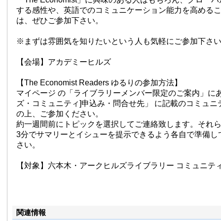
する感性や、英語でのコミュニケーション能力を高める
は、ぜひご参加下さい。
※まずは雰囲気を知りたいという人も気軽にご参加下さ
【会場】アカデミーヒルズ
【The Economist Readers ゆるりの参加方法】
マイページ の「ライブラリーメンバー限定のご案内」にあ
ズ・コミュニティ]申込み・問合せ先」 に記載のコミュニ
の上、ご参加ください。
約一週間前にトピックを選択してご連絡致します。それら
3分でサマリーとイシューを提示できるよう各自で準備し
さい。
【対象】六本木・アークヒルズライブラリー コミュニテ
関連情報