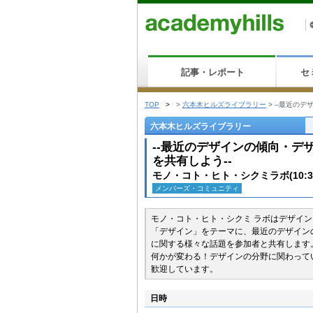
記事・レポート
セ
TOP
>
>
六本木ヒルズライブラリー
>
--最近の
六本木ヒルズライブラリー
--最近のデザインの傾向・
を共有しよう--
モノ・コト・ヒト・シクミラボ(10:3
メンバーズ・コミュニティ
モノ・コト・ヒト・シクミ ラボはデザイ
「デザイン」をテーマに、最近のデザイン
に関する様々な話題を参加者と共有します
何かが変わる！デザインの分野に関わって
歓迎しています。
日時