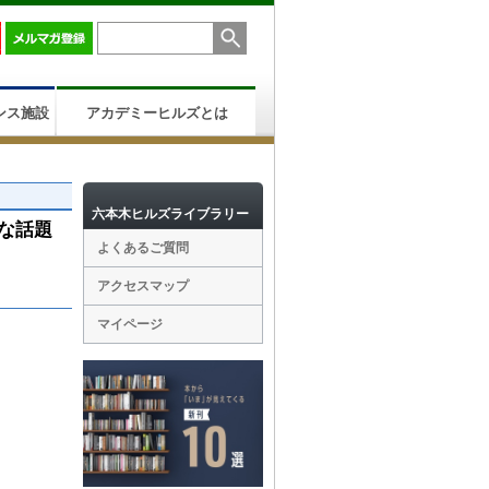
ンス施設
アカデミーヒルズとは
六本木ヒルズライブラリー
な話題
よくあるご質問
アクセスマップ
マイページ