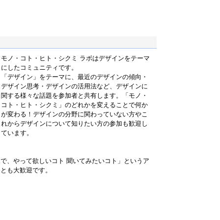
モノ・コト・ヒト・シクミ ラボはデザインをテーマ
にしたコミュニティです。
「デザイン」をテーマに、最近のデザインの傾向・
デザイン思考・デザインの活用法など、デザインに
関する様々な話題を参加者と共有します。「モノ・
コト・ヒト・シクミ」のどれかを変えることで何か
が変わる！デザインの分野に関わっていない方やこ
れからデザインについて知りたい方の参加も歓迎し
ています。
で、やって欲しいコト 聞いてみたいコト」というア
ことも大歓迎です。