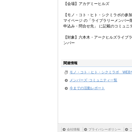
【会場】アカデミーヒルズ
【モノ・コト・ヒト・シクミラボの参
マイページ の「ライブラリーメンバー
申込み・問合せ先」 に記載のコミュニ
【対象】六本木・アークヒルズライブラ
ンバー
関連情報
モノ・コト・ヒト・シクミラボ WEB
メンバーズ･コミュニティ一覧
今までの活動レポート
会社情報
プライバシーポリシー