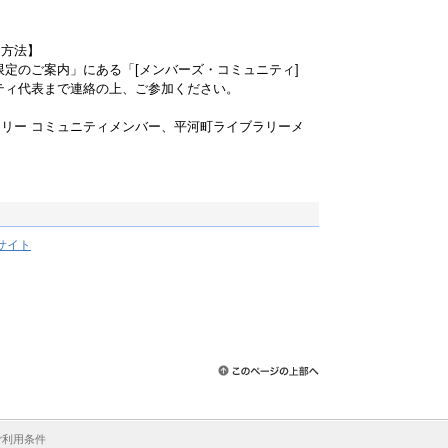
加方法】
限定のご案内」にある「[メンバーズ・コミュニティ]
ティ代表まで連絡の上、ご参加ください。
リー コミュニティメンバー、平河町ライブラリーメ
サイト
ご利用条件