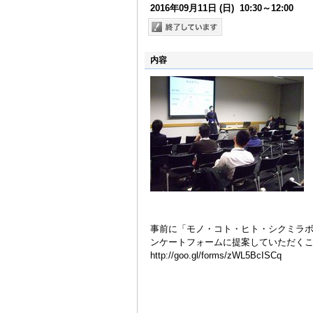
2016年09月11日
(日)
10:30～12:00
内容
事前に「モノ・コト・ヒト・シクミラボ
ンケートフォームに提案していただく
http://goo.gl/forms/zWL5BcISCq