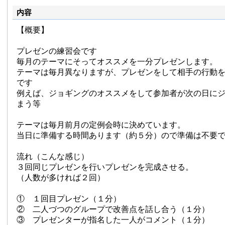
内容
【概要】
プレゼンの練習会です
毎月のテーマにそってオススメを一分プレゼンします。
テーマは毎月異なりますが、プレゼンをして相手の行動
です
例えば、ジョギングのオススメをして参加者が次の日に
まう等
テーマは毎月前月の定例会時に決めています。
当日に準備する時間あります（約５分）ので準備は不要
流れ（こんな感じ）
３回同じプレゼンを行いプレゼンを完成させる。
（人数が多ければ２回）
① １回目プレゼン（１分）
② 二人づつのグループで改善点を話し合う（１分）
③ プレゼンターが指名した一人がコメント（１分）