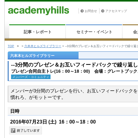
お問合せ
アクセスマップ
記事・レポート
セミナー・イベント
会
TOP
>
>
六本木ヒルズライブラリー
>
--3分間のプレゼン＆お互いフィードバックで繰り返し
六本木ヒルズライブラリー
--3分間のプレゼン＆お互いフィードバックで繰り返し
プレゼン合同自主トレ(16：00～18：00) 会場：グレートブッ
メンバーズ・コミュニティ
メンバーが3分間のプレゼンを行い、お互いフィードバック
慣れろ、がモットーです。
日時
2016年07月23日
(土)
16：00～18：00