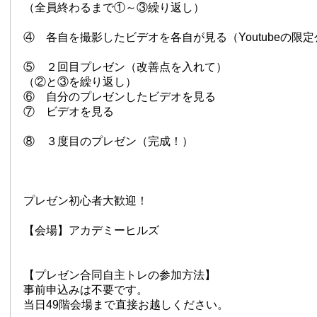
（全員終わるまで①～③繰り返し）
④ 各自を撮影したビデオを各自が見る（Youtubeの限
⑤ ２回目プレゼン（改善点を入れて）
（②と③を繰り返し）
⑥ 自分のプレゼンしたビデオを見る
⑦ ビデオを見る
⑧ ３度目のプレゼン（完成！）
プレゼン初心者大歓迎！
【会場】アカデミーヒルズ
【プレゼン合同自主トレの参加方法】
事前申込みは不要です。
当日49階会場まで直接お越しください。