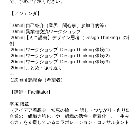
で、予めご了承ください。
【アジェンダ】
[10min] 自己紹介（業界、関心事、参加目的等）
[10min] 異業種交流ワークショップ
[20min]【ミニ講義】デザイン思考（Design Thinkin
例
[20min] ワークショップ: Design Thinking 体験(1)
[20min] ワークショップ: Design Thinking 体験(2)
[20min] ワークショップ: Design Thinking 体験(3)
[20min] まとめ・振り返り
---
[120min] 懇親会（希望者）
【講師・Facilitator】
平塚 博章
（アイデア着想会 知恵の輪 － 話し・つながり・創り出
企業の「組織力強化」や「組織の活性・定着化」、「生み出
る力」を支援しているコラボレーション・コンサルタン