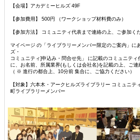
【会場】アカデミーヒルズ 49F
【参加費用】 500円 （ワークショップ材料費のみ）
【参加方法】 コミュニティ代表まで連絡の上、ご参加く
マイページ の「ライブラリーメンバー限定のご案内」にあ
ズ・
コミュニティ]申込み・問合せ先」 に記載のコミュニティ
に、お名前、所属業界(もしくは会社名)を記載の上、ご連
（ ※ 進行の都合上、10分前 集合に、ご協力ください）
【対象】六本木・アークヒルズライブラリー コミュニテ
町ライブラリーメンバー